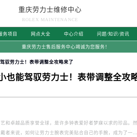
重庆劳力士维修中心
ROLEX MAINTENANCE
服务项目
网点大全
中心介绍
问题/知识/资讯
重庆劳力士售后服务中心竭诚为您服务！
能驾驭劳力士！表带调整全攻略来了
小也能驾驭劳力士！表带调整全攻
工艺和卓越品质享誉全球，是许多钟表爱好者梦寐以求的珍品。
佩戴者来说，如何让劳力士腕表完美贴合自己的手腕，成为了一