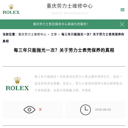
重庆劳力士维修中心

ROLEX MAINTENANCE

重庆劳力士售后服务中心竭诚为您服务！
当前位置：
重庆劳力士维修中心
>
文章
> 每三年只能抛光一次？关于劳力士表壳保养的
真相
每三年只能抛光一次？关于劳力士表壳保养的真相
每三年只能抛光一次的说法在劳力士表主圈中流传已久，但这一
说法并非完全准确。实际上，劳力士表壳的保养与抛光频率取决
于多种因素，包括日常佩戴习惯、环境条…

次
2026-06-02