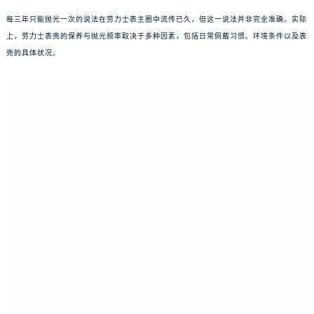
每三年只能抛光一次的说法在劳力士表主圈中流传已久，但这一说法并非完全准确。实际
上，劳力士表壳的保养与抛光频率取决于多种因素，包括日常佩戴习惯、环境条件以及表
壳的具体状况。