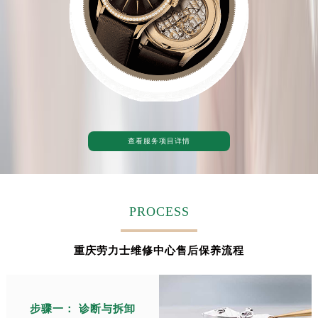
查看服务项目详情
PROCESS
重庆劳力士维修中心售后保养流程
步骤一： 诊断与拆卸