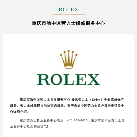
ROLEX
重庆市渝中区劳力士维修服务中心
重庆市渝中区劳力士售后服务中心:提供劳力士（Rolex）手表维修保养
服务、劳力士维修网点地址查询服务、重庆市渝中区劳力士客户服务电话及中
心详细介绍。
重庆劳力士售后服务中心电话：400-805-0023，重庆市渝中区劳力士售
后服务中心欢迎您的致电!