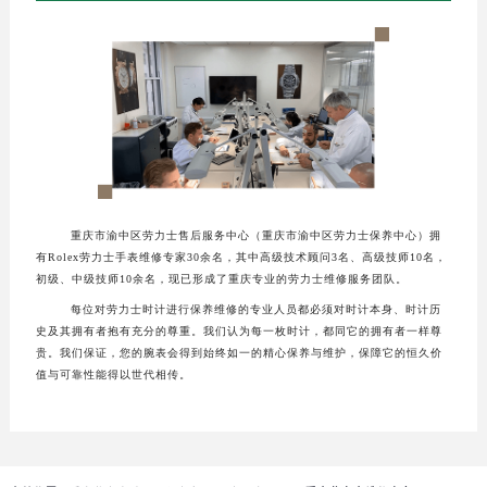
重庆市渝中区劳力士售后服务中心（重庆市渝中区劳力士保养中心）拥
有Rolex劳力士手表维修专家30余名，其中高级技术顾问3名、高级技师10名，
初级、中级技师10余名，现已形成了重庆专业的劳力士维修服务团队。
每位对劳力士时计进行保养维修的专业人员都必须对时计本身、时计历
史及其拥有者抱有充分的尊重。我们认为每一枚时计，都同它的拥有者一样尊
贵。我们保证，您的腕表会得到始终如一的精心保养与维护，保障它的恒久价
值与可靠性能得以世代相传。