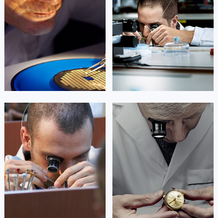
(劳力士维修保养中心)
(劳力士维修保养中心)
的高级技师之一
的高级技师之一
Chongqing Rolex Maintain center
Chongqing Rolex Maintain center


重庆市江北区劳力士维修
重庆市万州区劳力士维修
杰登·奥斯卡里昂
查尔斯·彼得艾伯特
资深劳力士技师
资深劳力士技师
是重庆黔江区劳力士售后服务中心
是重庆涪陵区劳力士售后服务中心
(劳力士维修保养中心)
(劳力士维修保养中心)
的高级技师之一
的高级技师之一
Chongqing Rolex Maintain center
Chongqing Rolex Maintain center


重庆黔江区劳力士维修
重庆涪陵区劳力士维修