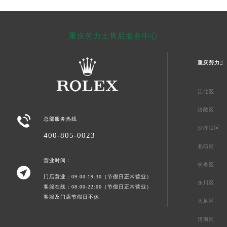
重庆劳力士售后服务中心
重庆劳力士
江北区
涪陵区

总部服务热线
沙坪坝区
400-805-0023
北碚区
营业时间：
长寿区

门店营业：09:00-19:30（节假日正常营业）
永川区
客服在线：08:00-22:00（节假日正常营业）
客服及门店节假日不休
大足区
潼南区