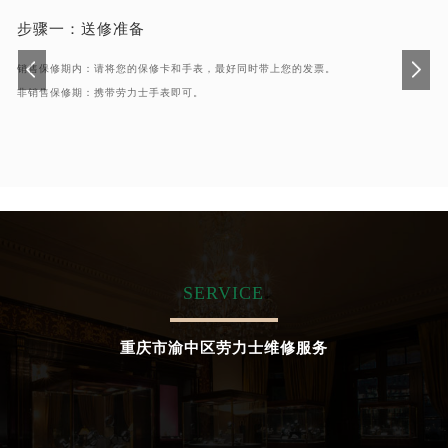
步骤一：
送修准备
销售保修期内：请将您的保修卡和手表，最好同时带上您的发票。
非销售保修期：携带劳力士手表即可。
SERVICE
重庆市渝中区劳力士维修服务