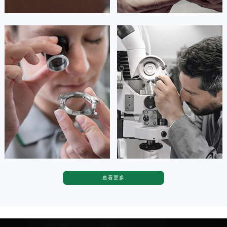
安尼塔·阿普里尔
贝亚特·布兰奇
资深劳力士技师
资深劳力士技师
是重庆渝中区劳力士售后服务中心
是重庆大渡口区劳力士售后服务中心
(劳力士维修保养中心)
(劳力士维修保养中心)
的高级技师之一
的高级技师之一
Chongqing Rolex Maintain center
Chongqing Rolex Maintain center


重庆渝中区劳力士维修
重庆大渡口区劳力士维修
查看更多
卡罗琳·卡桑德拉
辛迪·克莱门特
资深劳力士技师
资深劳力士技师
是重庆沙坪坝区劳力士售后服务中心
是重庆九龙坡区劳力士售后服务中心
(劳力士维修保养中心)
(劳力士维修保养中心)
的高级技师之一
的高级技师之一