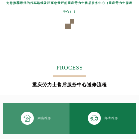
为您推荐最优的行车路线及距离您最近的重庆劳力士售后服务中心（重庆劳力士保养
中心）！
PROCESS
重庆劳力士售后服务中心送修流程


到店维修
邮寄维修