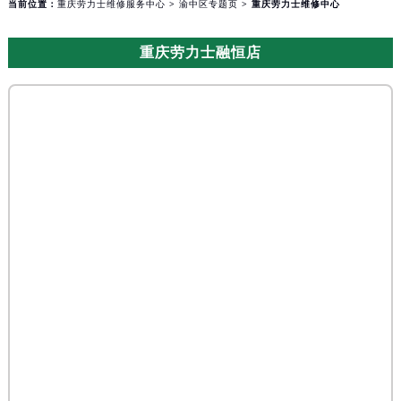
当前位置：
重庆劳力士维修服务中心
>
渝中区专题页
> 重庆劳力士维修中心
重庆劳力士融恒店