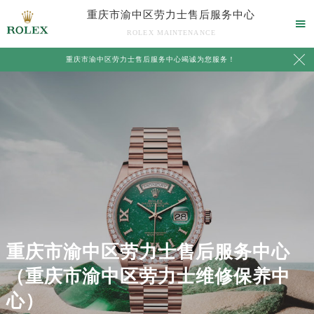
重庆市渝中区劳力士售后服务中心

ROLEX MAINTENANCE

重庆市渝中区劳力士售后服务中心竭诚为您服务！
重庆市渝中区劳力士售后服务中心
（重庆市渝中区劳力士维修保养中
心）