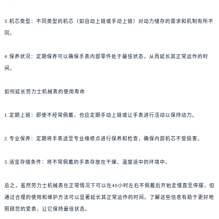
3.机芯类型：不同类型的机芯（如自动上链或手动上链）对动力储存的需求和机制有所不
同。
4.保养状况：定期保养可以确保手表内部零件处于最佳状态，从而延长其正常运作的时
间。
如何延长劳力士机械表的使用寿命
1.定期上链：即使不经常佩戴，也应定期手动上链或让手表进行活动以保持动力。
2.专业保养：定期将手表送至专业维修点进行保养和检查，确保内部机芯不受损害。
3.适宜存储条件：将不常佩戴的手表存放在干燥、温度适中的环境中。
总之，虽然劳力士机械表在正常情况下可以在40小时左右不佩戴后开始走慢直至停摆，但
通过合理的使用和维护方法可以显著延长其正常运作的时间。了解这些信息有助于更好地
照顾您的爱表，让它保持最佳状态。