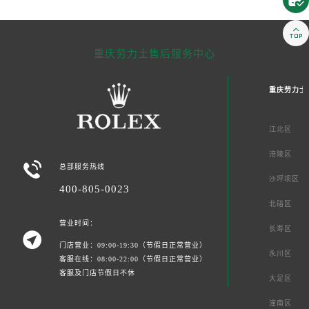

重庆劳力士售后服务中心
重庆劳力士
江北区
涪陵区

总部服务热线
沙坪坝区
400-805-0023
北碚区
营业时间：
长寿区

门店营业：09:00-19:30（节假日正常营业）
永川区
客服在线：08:00-22:00（节假日正常营业）
客服及门店节假日不休
大足区
潼南区