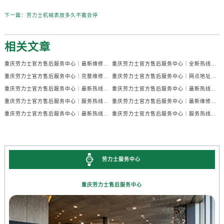
下一篇：
劳力士机械表放多久不戴会停
相关文章
重庆劳力士官方售后服务中心｜最新维修地址与官方售后热线权威信息公示（2026年7月最新）
重庆劳力士官方售后服务中心｜全新热线和维修门店地址权威信息公示（2026年7月最新）
重庆劳力士官方售后服务中心｜完整维修地址与售后热线权威信息公示（2026年7月最新）
重庆劳力士官方售后服务中心｜网点地址与售后服务电话权威信息公示（2026年7月最新）
重庆劳力士官方售后服务中心｜最新热线及官方维修地址权威信息公示（2026年7月最新）
重庆劳力士官方售后服务中心｜最新热线和全部维修地址权威信息公示（2026年7月最新）
重庆劳力士官方售后服务中心｜服务热线及官方维修地址权威信息公示（2026年7月最新）
重庆劳力士官方售后服务中心｜最新维修地址与官方电话权威信息公示（2026年7月最新）
重庆劳力士官方售后服务中心｜最新热线和详细维修地址权威信息公示（2026年7月最新）
重庆劳力士官方售后服务中心｜服务热线及全部官方地址权威信息公示（2026年7月最新）
劳力士服务中心
重庆劳力士售后服务中心