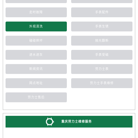
走时故障
手表配件
外观清洗
手表生锈
磕碰摔坏
抛光翻新
进水进灰
手表受磁
新闻资讯
劳力士表
网点地址
劳力士手表维修
劳力士售后
重庆劳力士维修服务