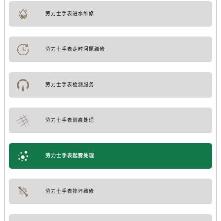
劳力士手表进水维修
劳力士手表走时问题维修
劳力士手表检测服务
劳力士手表划痕处理
劳力士手表起雾处理
劳力士手表摔坏维修