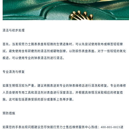
清洁与初步处理
首先，当发现劳力士腕表表盘有轻微的生锈迹象时，可以先尝试使用软布或棉签轻轻擦
拭。避免使用含有研磨剂的清洁剂或硬物刮擦，以防损伤表盘表面。对于一些较轻的氧化
痕迹，可以使用专业的钟表清洁剂进行清洁。
专业清洗与修复
如果生锈情况较为严重，建议将腕表送到专业的钟表维修店进行清洗和修复。专业的维修
人员会使用专用工具和清洁剂对表盘进行深度清洁，并根据具体情况采取相应的修复措
施。这可能包括更换受损的部分或重新上色等步骤。
预防措施
如果您的手表出现问题建议您尽快拨打劳力士售后维修服务中心热线：400-805-0023进