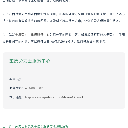
正确存放：不佩戴时应存放在干燥、通风的地方。
总之，面对劳力士腕表面盘生锈的问题，正确的处理方法和日常维护是关键。通过上述方
法不仅可以有效解决当前的问题，还能延长腕表使用寿命，让您的爱表保持最佳状态。
以上就是
重庆劳力士维修服务中心
为您分享的精彩内容。如果您还有其他关于劳力士手表
维护和保养的问题，可以拨打页面400电话进行咨询，我们将竭诚为您服务。
重庆劳力士服务中心
本文tag：
服务专线：
400-805-0023
本页链接：
http://www.cqrolex.cn/problem/484.html
上一篇：
劳力士腕表表带过长解决方法深度解析