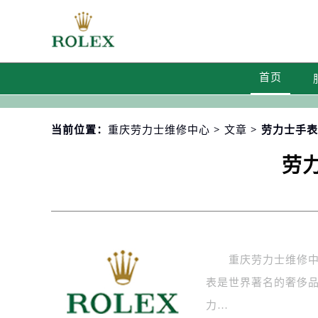
首页
当前位置：
重庆劳力士维修中心
>
文章
> 劳力士手
劳
重庆劳力士维修中心
表是世界著名的奢侈
力…