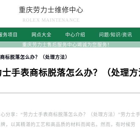
重庆劳力士维修中心
ROLEX MAINTENANCE
服务项目
网点大全
中心介绍
问题/知识/资讯
重庆劳力士售后服务中心竭诚为您服务！
表商标脱落怎么办？（处理方法）
力士手表商标脱落怎么办？（处理方
分享：“劳力士手表商标脱落怎么办？（处理方法）”劳力士
品牌，以其精湛的工艺和高品质的材料而闻名。然而，有时候劳