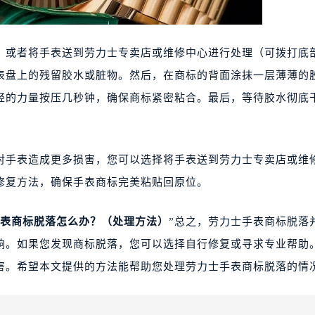
者将手表送到劳力士专卖店或维修中心进行处理（可拨打底部
表盘上的残留胶水或脏物。然后，在商标的背面涂抹一层薄薄的
轻的力量按压几秒钟，确保商标紧密粘合。最后，等待胶水彻底
手表造成更多损害，您可以选择将手表送到劳力士专卖店或维
修复方法，确保手表商标完美粘贴回原位。
表商标脱落怎么办？（处理方法）
”总之，劳力士手表商标脱落
响。如果您发现商标脱落，您可以选择自行修复或寻求专业帮助
害。希望本文提供的方法能帮助您处理劳力士手表商标脱落的情