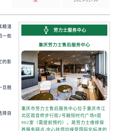
次
2023-12-30
其精湛
劳力士服务中心
绍一些
重庆劳力士售后服务中心
定的影
一旦脱
重庆市劳力士售后服务中心位于重庆市江
选择自
北区观音桥步行街2号融恒时代广场9层
902室（需提前预约），是劳力士维修保