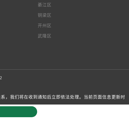
綦江区
铜梁区
开州区
武隆区
2
我们联系，我们将在收到通知后立即依法处理。当前页面信息更新时