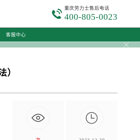
重庆劳力士售后电话

400-805-0023
客服中心

法）

手