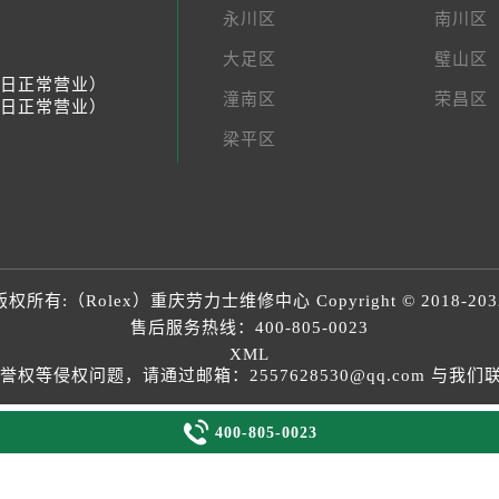
永川区
南川区
大足区
璧山区
节假日正常营业）
潼南区
荣昌区
节假日正常营业）
梁平区
版权所有:（Rolex）
重庆劳力士维修中心
Copyright © 2018-203
售后服务热线：
400-805-0023
XML
等侵权问题，请通过邮箱：2557628530@qq.com 与

400-805-0023