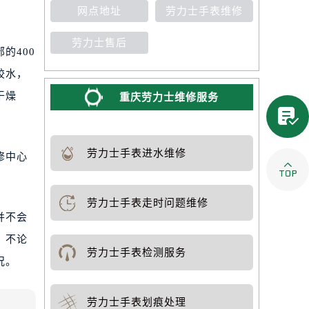
网点地址
劳力士手表维修
劳力士售后
的400
胶水，
干燥
重庆劳力士维修服务


劳力士手表进水维修
修中心
劳力士手表走时问题维修
并不会
。不论
劳力士手表检测服务
况。