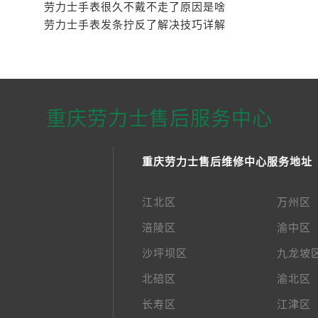
劳力士手表发条拧反了处理办法深度解析
劳力士手表很久不戴不走了原因是啥
劳力士手表发条拧反了解决技巧详解
重庆劳力士售后服务中心
重庆劳力士售后维修中心服务地址
江北区
万州区
涪陵区
渝中区
沙坪坝区
九龙坡
北碚区
渝北区
长寿区
江津区