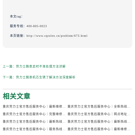
本文tag：
服务专线：
400-805-0023
本页链接：
http://www.cqrolex.cn/problem/673.html
上一篇：
劳力士腕表走时不准处理方法详解
下一篇：
劳力士腕表机芯生锈了解决方法深度解析
相关文章
重庆劳力士官方售后服务中心｜最新维修地址与官方售后热线权威信息公示（2026年7月最新）
重庆劳力士官方售后服务中心｜全新热线和维修门店地址权威信息公示（2026年7月最新）
重庆劳力士官方售后服务中心｜完整维修地址与售后热线权威信息公示（2026年7月最新）
重庆劳力士官方售后服务中心｜网点地址与售后服务电话权威信息公示（2026年7月最新）
重庆劳力士官方售后服务中心｜最新热线及官方维修地址权威信息公示（2026年7月最新）
重庆劳力士官方售后服务中心｜最新热线和全部维修地址权威信息公示（2026年7月最新）
重庆劳力士官方售后服务中心｜服务热线及官方维修地址权威信息公示（2026年7月最新）
重庆劳力士官方售后服务中心｜最新维修地址与官方电话权威信息公示（2026年7月最新）