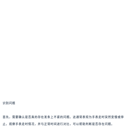
识别问题
首先，需要确认是否真的存在发条上不紧的问题。这通常表现为手表走时突然变慢或停
止。观察手表走时情况，并与正常时间进行对比，可以帮助判断是否存在问题。