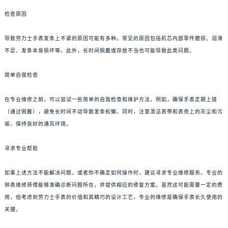
检查原因
导致劳力士手表发条上不紧的原因可能有多种。常见的原因包括机芯内部零件磨损、润滑
不足、发条本身损坏等。此外，长时间佩戴或存放不当也可能导致此类问题。
简单自我检查
在专业维修之前，可以尝试一些简单的自我检查和维护方法。例如，确保手表定期上链
（通过佩戴），避免长时间不动导致发条松懈。同时，注意清洁表带和表壳上的灰尘和污
垢，保持良好的通风环境。
寻求专业帮助
如果上述方法不能解决问题，或者你不确定如何操作时，建议寻求专业维修服务。专业的
钟表维修师傅能够准确诊断问题所在，并提供相应的修复方案。虽然这可能需要一定的费
用，但考虑到劳力士手表的价值和其精巧的设计工艺，专业的维修是确保手表长久使用的
关键。