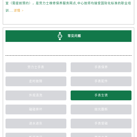
室（需提前预约），是劳力士维修保养服务网点,中心技师均接受国际化标准的职业培
训....
详情 >
常见问题
劳力士手表
手表保养
走时故障
手表配件
外观清洗
手表生锈
磕碰摔坏
抛光翻新
进水进灰
手表受磁