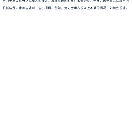
劳力士手表作为高端腕表的代表，其精准度和耐用性备受赞誉。然而，即使是这样精密的
机械装置，也可能遇到一些小问题。例如，劳力士手表发条上不紧的情况，如何处理呢？