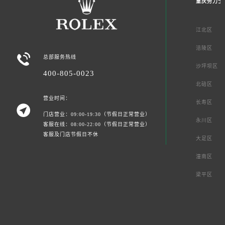
重庆劳力士
江北区
涪陵区

总部服务热线
沙坪坝区
400-805-0023
北碚区
营业时间：
长寿区

门店营业：09:00-19:30（节假日正常营业）
永川区
客服在线：08:00-22:00（节假日正常营业）
客服及门店节假日不休
大足区
潼南区
梁平区