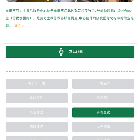
重庆市劳力士售后服务中心位于重庆市江北区观音桥步行街2号融恒时代广场9层902
室（需提前预约），是劳力士维修保养服务网点,中心技师均接受国际化标准的职业培
训....
详情 >
常见问题
劳力士手表
手表保养
走时故障
手表配件
外观清洗
手表生锈
磕碰摔坏
抛光翻新