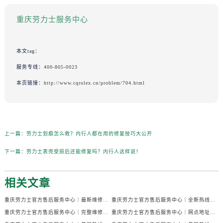
重庆劳力士服务中心
本文tag：
服务专线：
400-805-0023
本页链接：
http://www.cqrolex.cn/problem/704.html
上一篇：
劳力士划痕怎么救？内行人都在用的修复技巧大公开
下一篇：
劳力士表壳受损后还能修复吗？内行人这样说！
相关文章
重庆劳力士官方售后服务中心｜最新维修地址与官方售后热线权威信息公示（2026年7月最新）
重庆劳力士官方售后服务中心｜全新热线和维修门店地址权威信息公示（2026年7月最新）
重庆劳力士官方售后服务中心｜完整维修地址与售后热线权威信息公示（2026年7月最新）
重庆劳力士官方售后服务中心｜网点地址与售后服务电话权威信息公示（2026年7月最新）