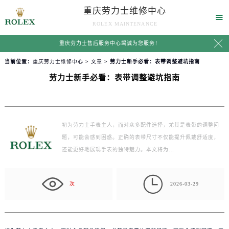
重庆劳力士维修中心

ROLEX MAINTENANCE

重庆劳力士售后服务中心竭诚为您服务！
当前位置：
重庆劳力士维修中心
>
文章
> 劳力士新手必看：表带调整避坑指南
劳力士新手必看：表带调整避坑指南
初为劳力士手表主人，面对众多配件选择，尤其是表带的调整问
题，可能会感到困惑。正确的表带尺寸不仅能提升佩戴舒适度，
还能更好地展现手表的独特魅力。本文将为…

次
2026-03-29