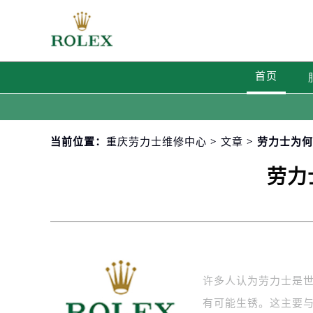
首页
当前位置：
重庆劳力士维修中心
>
文章
> 劳力士为
劳力
许多人认为劳力士是
有可能生锈。这主要