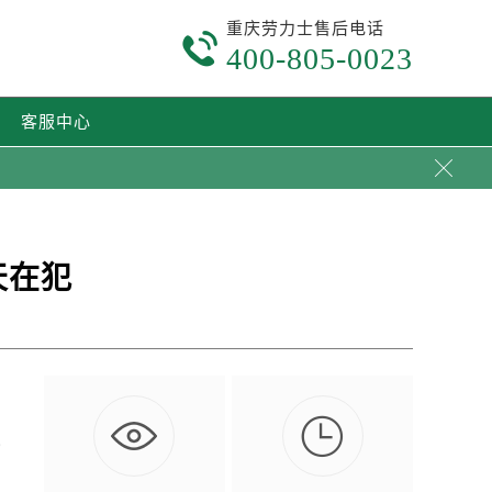
重庆劳力士售后电话

400-805-0023
客服中心

天在犯

也