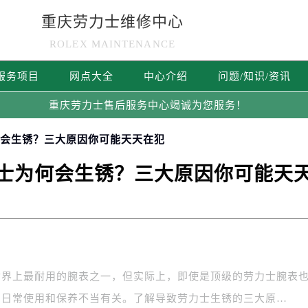
重庆劳力士维修中心
ROLEX MAINTENANCE
服务项目
网点大全
中心介绍
问题/知识/资讯
重庆劳力士售后服务中心竭诚为您服务！
何会生锈？三大原因你可能天天在犯
士为何会生锈？三大原因你可能天
世界上最耐用的腕表之一，但实际上，即使是顶级的劳力士腕表
与日常使用和保养不当有关。了解导致劳力士生锈的三大原…