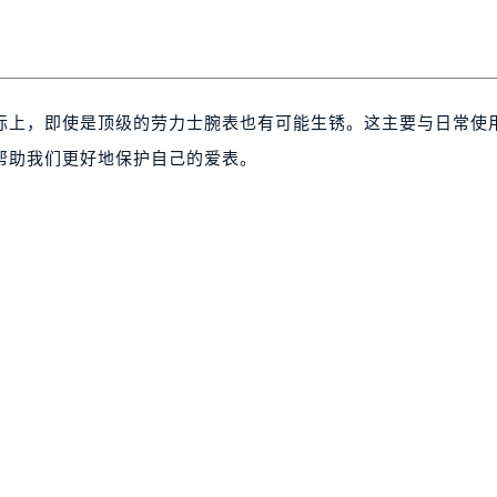
际上，即使是顶级的劳力士腕表也有可能生锈。这主要与日常使
帮助我们更好地保护自己的爱表。