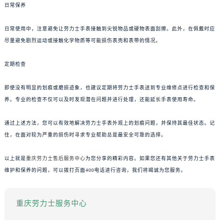
日常保养
日常使用中，注意避免让劳力士手表接触到尖锐物品或硬物表面刮擦。此外，在佩戴时应
尽量避免剧烈运动或接触化学物质等可能损伤表壳和表带的情况。
定期检查
即使没有明显的划痕或磨损迹象，也建议定期将劳力士手表送到专业维修点进行检查和保
养。专业的检查不仅可以及时发现潜在问题并进行处理，还能延长手表使用寿命。
通过上述方法，您可以有效地解决劳力士手表外观上的划痕问题，并保持其最佳状态。记
住，在面对较为严重的损伤时寻求专业帮助总是最安全可靠的选择。
以上就是
重庆劳力士售后服务中心
为您分享的精彩内容。如果您还有其他关于劳力士手表
维护和保养的问题，可以拨打页面400电话进行咨询，我们将竭诚为您服务。
重庆劳力士服务中心