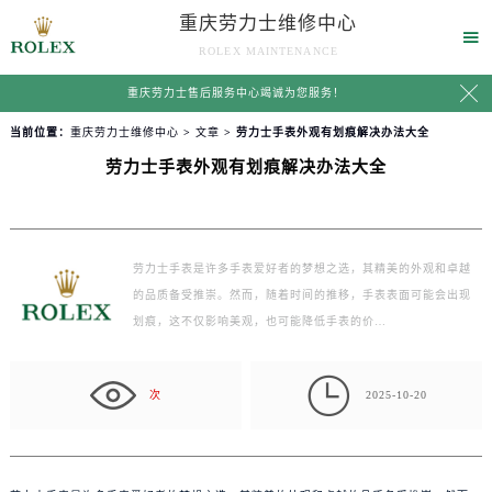
重庆劳力士维修中心

ROLEX MAINTENANCE

重庆劳力士售后服务中心竭诚为您服务！
当前位置：
重庆劳力士维修中心
>
文章
> 劳力士手表外观有划痕解决办法大全
劳力士手表外观有划痕解决办法大全
劳力士手表是许多手表爱好者的梦想之选，其精美的外观和卓越
的品质备受推崇。然而，随着时间的推移，手表表面可能会出现
划痕，这不仅影响美观，也可能降低手表的价…

次
2025-10-20