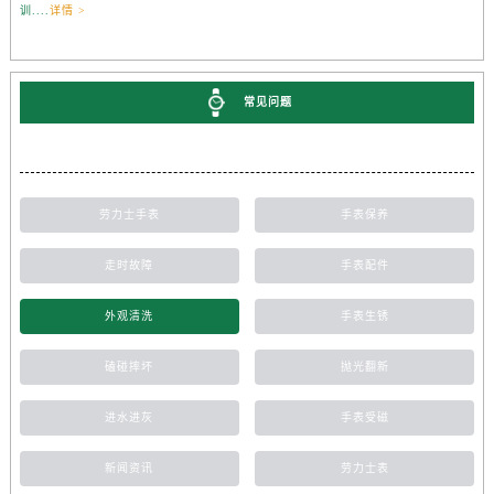
训....
详情 >
常见问题
劳力士手表
手表保养
走时故障
手表配件
外观清洗
手表生锈
磕碰摔坏
抛光翻新
进水进灰
手表受磁
新闻资讯
劳力士表