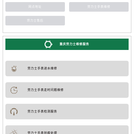
网点地址
劳力士手表维修
劳力士售后
重庆劳力士维修服务
劳力士手表进水维修
劳力士手表走时问题维修
劳力士手表检测服务
劳力士手表划痕处理