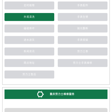
走时故障
手表配件
外观清洗
手表生锈
磕碰摔坏
抛光翻新
进水进灰
手表受磁
新闻资讯
劳力士表
网点地址
劳力士手表维修
劳力士售后
重庆劳力士维修服务