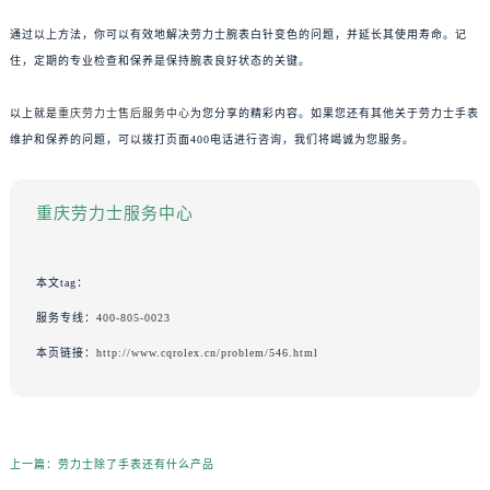
通过以上方法，你可以有效地解决劳力士腕表白针变色的问题，并延长其使用寿命。记
住，定期的专业检查和保养是保持腕表良好状态的关键。
以上就是
重庆劳力士售后服务中心
为您分享的精彩内容。如果您还有其他关于劳力士手表
维护和保养的问题，可以拨打页面400电话进行咨询，我们将竭诚为您服务。
重庆劳力士服务中心
本文tag：
服务专线：
400-805-0023
本页链接：
http://www.cqrolex.cn/problem/546.html
上一篇：
劳力士除了手表还有什么产品