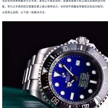
当您长时间未佩戴劳力士手表，发现它不再走动时，这通常是由于机芯缺乏足够的动力所
致。劳力士手表的机芯需要定期上链以保持动力，长时间不佩戴会导致机芯的动力耗尽，
从而停止运转。以下是一些解决方法：