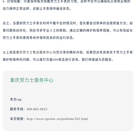
6. 日常佩戴：尽量保持每天佩戴劳力士手表的习惯。这样不仅可以确保机芯得到足够的
动力维持正常运转，还能让手表保持最佳状态。
总之，当遇到劳力士手表长时间不戴不走的情况时，首先要尝试简单的自我修复方法；如
果问题依旧存在，则应寻求专业人士的帮助。通过正确的维护和保养措施，可以有效延长
劳力士手表的使用寿命并保持其良好的运行状态。
以上就是
重庆劳力士售后服务中心
为您分享的精彩内容。如果您还有其他关于劳力士手表
维护和保养的问题，可以拨打页面400电话进行咨询，我们将竭诚为您服务。
重庆劳力士服务中心
本文tag：
服务专线：
400-805-0023
本页链接：
http://www.cqrolex.cn/problem/532.html