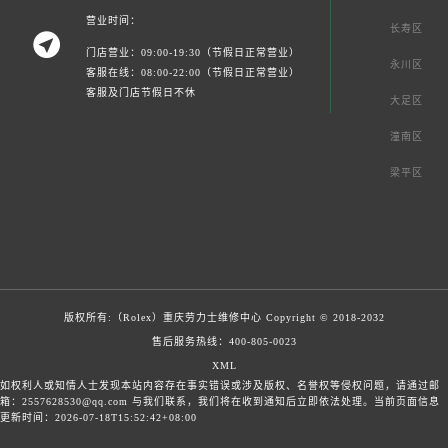
营业时间：
长寿区

门店营业：09:00-19:30（节假日正常营业）
永川区
客服在线：08:00-22:00（节假日正常营业）
客服及门店节假日不休
大足区
潼南区
梁平区
版权所有:（Rolex）
重庆劳力士维修中心
Copyright © 2018-2032
售后服务热线：
400-805-0023
XML
如权利人或知情人士发现本站内容存在事实错误或涉及版权、名誉权等侵权问题，请通过邮
箱：2557628530@qq.com 与我们联系，我们将在收到通知后立即依法处理。当前页面信息
更新时间：2026-07-18T15:52:42+08:00