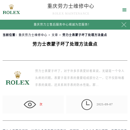
重庆劳力士维修中心

ROLEX MAINTENANCE

重庆劳力士售后服务中心竭诚为您服务！
当前位置：
重庆劳力士维修中心
>
文章
> 劳力士表蒙子坏了处理方法盘点
劳力士表蒙子坏了处理方法盘点
劳力士表蒙子坏了，对于许多手表爱好者来说，无疑是一个令人
头疼的问题。表蒙子是手表的重要组成部分之一，它不仅影响着
手表的美观，还关系到手表的防水性能。那…

次
2025-09-07