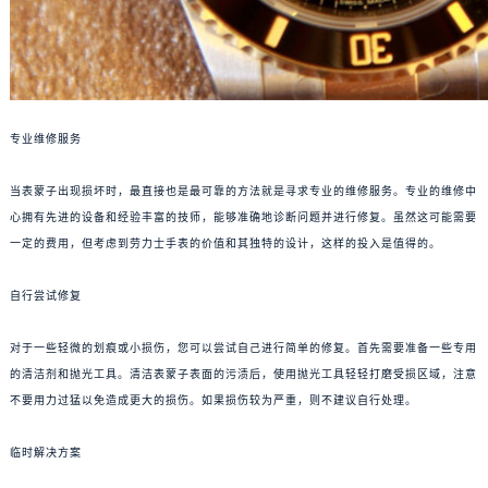
专业维修服务
当表蒙子出现损坏时，最直接也是最可靠的方法就是寻求专业的维修服务。专业的维修中
心拥有先进的设备和经验丰富的技师，能够准确地诊断问题并进行修复。虽然这可能需要
一定的费用，但考虑到劳力士手表的价值和其独特的设计，这样的投入是值得的。
自行尝试修复
对于一些轻微的划痕或小损伤，您可以尝试自己进行简单的修复。首先需要准备一些专用
的清洁剂和抛光工具。清洁表蒙子表面的污渍后，使用抛光工具轻轻打磨受损区域，注意
不要用力过猛以免造成更大的损伤。如果损伤较为严重，则不建议自行处理。
临时解决方案