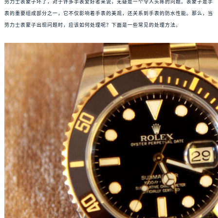
劳力士表蒙子坏了，对于许多手表爱好者来说，无疑是一个令人头疼的问题。表蒙子是手
表的重要组成部分之一，它不仅影响着手表的美观，还关系到手表的防水性能。那么，当
劳力士表蒙子出现问题时，应该如何处理呢？下面是一些常见的处理方法。