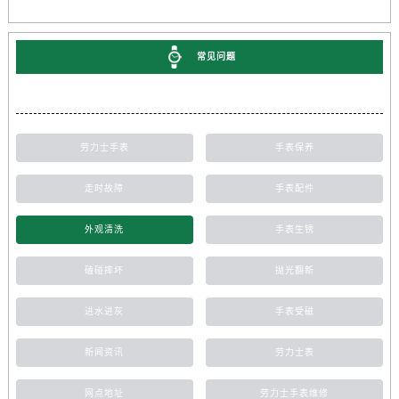
常见问题
劳力士手表
手表保养
走时故障
手表配件
外观清洗
手表生锈
磕碰摔坏
抛光翻新
进水进灰
手表受磁
新闻资讯
劳力士表
网点地址
劳力士手表维修