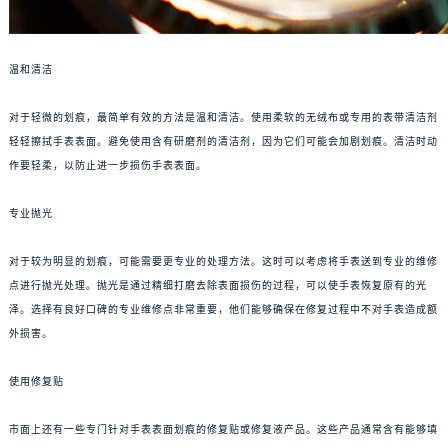
温和清洁
对于轻微的划痕，最简单有效的方法是温和清洁。使用柔软的无绒布或专用的表带清洁剂
轻轻擦拭手表表面。避免使用含有研磨剂的清洁剂，因为它们可能会加剧划痕。清洁时动
作要轻柔，以防止进一步损伤手表表面。
专业抛光
对于较为明显的划痕，可能需要更专业的处理方法。这时可以考虑将手表送到专业的维修
点进行抛光处理。抛光是通过精细打磨去除表面损伤的过程，可以使手表恢复原有的光
泽。选择有良好口碑的专业维修点非常重要，他们能够确保在修复过程中不对手表造成额
外损害。
使用修复贴
市面上还有一些专门针对手表表面划痕的修复贴或修复液产品。这些产品通常含有能够填