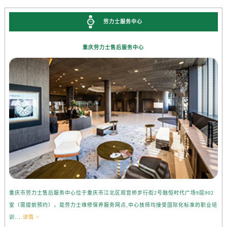
劳力士服务中心
重庆劳力士售后服务中心
重庆市劳力士售后服务中心位于重庆市江北区观音桥步行街2号融恒时代广场9层902
室（需提前预约），是劳力士维修保养服务网点,中心技师均接受国际化标准的职业培
训....
详情 >