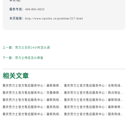
本文tag：
服务专线：
400-805-0023
本页链接：
http://www.cqrolex.cn/problem/517.html
上一篇：
劳力士日历24小时怎么调
下一篇：
劳力士停走怎么修复
相关文章
重庆劳力士官方售后服务中心｜最新维修地址与官方售后热线权威信息公示（2026年7月最新）
重庆劳力士官方售后服务中心｜全新热线和维修门店地址权威信息公示（2026年7月最新）
重庆劳力士官方售后服务中心｜完整维修地址与售后热线权威信息公示（2026年7月最新）
重庆劳力士官方售后服务中心｜网点地址与售后服务电话权威信息公示（2026年7月最新）
重庆劳力士官方售后服务中心｜最新热线及官方维修地址权威信息公示（2026年7月最新）
重庆劳力士官方售后服务中心｜最新热线和全部维修地址权威信息公示（2026年7月最新）
重庆劳力士官方售后服务中心｜服务热线及官方维修地址权威信息公示（2026年7月最新）
重庆劳力士官方售后服务中心｜最新维修地址与官方电话权威信息公示（2026年7月最新）
重庆劳力士官方售后服务中心｜最新热线和详细维修地址权威信息公示（2026年7月最新）
重庆劳力士官方售后服务中心｜服务热线及全部官方地址权威信息公示（2026年7月最新）