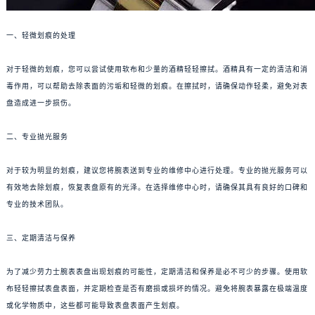
一、轻微划痕的处理
对于轻微的划痕，您可以尝试使用软布和少量的酒精轻轻擦拭。酒精具有一定的清洁和消
毒作用，可以帮助去除表面的污垢和轻微的划痕。在擦拭时，请确保动作轻柔，避免对表
盘造成进一步损伤。
二、专业抛光服务
对于较为明显的划痕，建议您将腕表送到专业的维修中心进行处理。专业的抛光服务可以
有效地去除划痕，恢复表盘原有的光泽。在选择维修中心时，请确保其具有良好的口碑和
专业的技术团队。
三、定期清洁与保养
为了减少劳力士腕表表盘出现划痕的可能性，定期清洁和保养是必不可少的步骤。使用软
布轻轻擦拭表盘表面，并定期检查是否有磨损或损坏的情况。避免将腕表暴露在极端温度
或化学物质中，这些都可能导致表盘表面产生划痕。