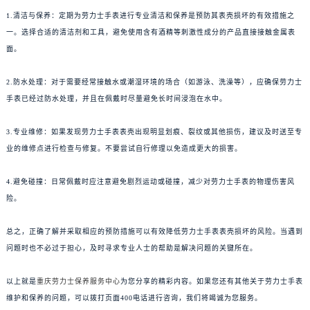
1.清洁与保养：定期为劳力士手表进行专业清洁和保养是预防其表壳损坏的有效措施之
一。选择合适的清洁剂和工具，避免使用含有酒精等刺激性成分的产品直接接触金属表
面。
2.防水处理：对于需要经常接触水或潮湿环境的场合（如游泳、洗澡等），应确保劳力士
手表已经过防水处理，并且在佩戴时尽量避免长时间浸泡在水中。
3.专业维修：如果发现劳力士手表表壳出现明显划痕、裂纹或其他损伤，建议及时送至专
业的维修点进行检查与修复。不要尝试自行修理以免造成更大的损害。
4.避免碰撞：日常佩戴时应注意避免剧烈运动或碰撞，减少对劳力士手表的物理伤害风
险。
总之，正确了解并采取相应的预防措施可以有效降低劳力士手表表壳损坏的风险。当遇到
问题时也不必过于担心，及时寻求专业人士的帮助是解决问题的关键所在。
以上就是
重庆劳力士保养服务中心
为您分享的精彩内容。如果您还有其他关于劳力士手表
维护和保养的问题，可以拨打页面400电话进行咨询，我们将竭诚为您服务。