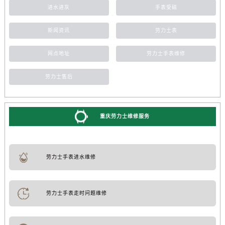
进水进灰
手表受磁
新闻资讯
劳力士表
网点地址
劳力士手表维修
劳力士售后
重庆劳力士维修服务
劳力士手表进水维修
劳力士手表走时问题维修