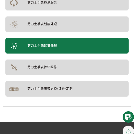
劳力士手表检测服务
劳力士手表划痕处理
劳力士手表起雾处理
劳力士手表摔坏维修
劳力士手表表带更换/订购/定制

