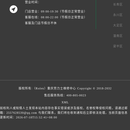
营业时间：
长寿区

门店营业：09:00-19:30（节假日正常营业）
永川区
客服在线：08:00-22:00（节假日正常营业）
客服及门店节假日不休
大足区
潼南区
梁平区
版权所有:（Rolex）
重庆劳力士维修中心
Copyright © 2018-2032
售后服务热线：
400-805-0023
XML
如权利人或知情人士发现本站内容存在事实错误或涉及版权、名誉权等侵权问题，请通过邮
箱：2557628530@qq.com 与我们联系，我们将在收到通知后立即依法处理。当前页面信息
更新时间：2026-07-18T15:52:41+08:00