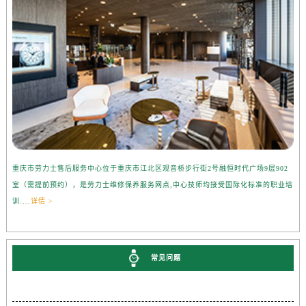
重庆市劳力士售后服务中心位于重庆市江北区观音桥步行街2号融恒时代广场9层902
室（需提前预约），是劳力士维修保养服务网点,中心技师均接受国际化标准的职业培
训....
详情 >
常见问题