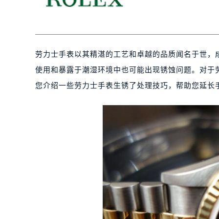
劳力士手表以其精湛的工艺和卓越的品质闻名于世，
使用和暴露于潮湿环境中也可能出现锈蚀问题。对于
您介绍一些劳力士手表生锈了处理技巧，帮助您延长