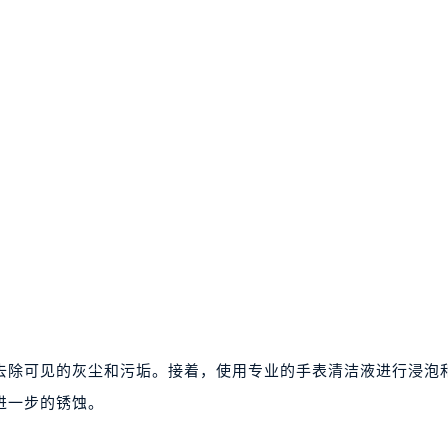
去除可见的灰尘和污垢。接着，使用专业的手表清洁液进行浸泡
进一步的锈蚀。