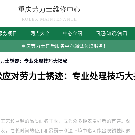
重庆劳力士维修中心
ROLEX MAINTENANCE
服务项目
网点大全
中心介绍
问题/知识/资讯
重庆劳力士售后服务中心竭诚为您服务！
劳力士锈迹：专业处理技巧大揭秘
松应对劳力士锈迹：专业处理技巧大
的工艺和卓越的品质闻名于世，成为众多钟表爱好者的首选。然
手表，在长时间的使用和暴露于潮湿环境中也可能出现锈蚀问题