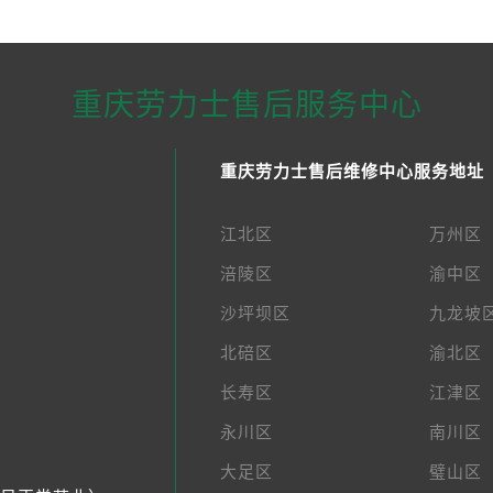
重庆劳力士售后服务中心
重庆劳力士售后维修中心服务地址
江北区
万州区
涪陵区
渝中区
沙坪坝区
九龙坡
北碚区
渝北区
长寿区
江津区
永川区
南川区
大足区
璧山区