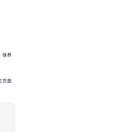
，保养
打页面