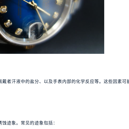
佩戴者汗液中的盐分、以及手表内部的化学反应等。这些因素可
锈蚀迹象。常见的迹象包括：