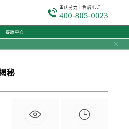
重庆劳力士售后电话

400-805-0023
客服中心

揭秘

…