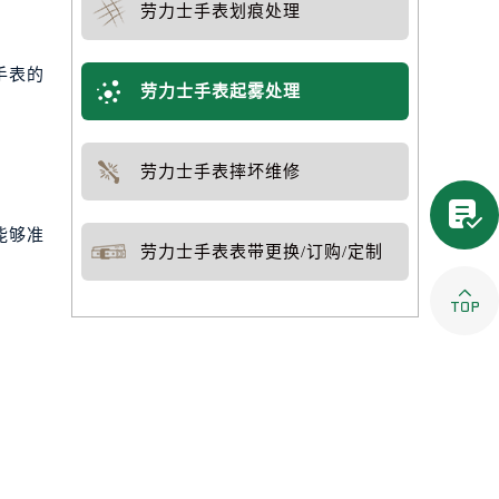
劳力士手表划痕处理
手表的
劳力士手表起雾处理
劳力士手表摔坏维修

能够准
劳力士手表表带更换/订购/定制
