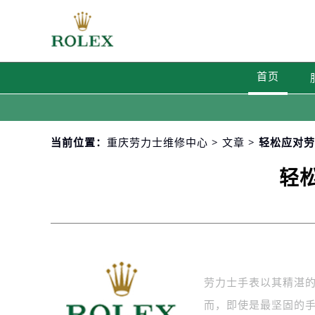
首页
当前位置：
重庆劳力士维修中心
>
文章
> 轻松应对
轻
劳力士手表以其精湛
而，即使是最坚固的