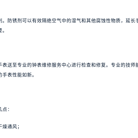
剂。防锈剂可以有效隔绝空气中的湿气和其他腐蚀性物质，延长
要。
手表送至专业的钟表维修服务中心进行检查和修复。专业的技师
的手表性能如新。
几点：
干燥通风；