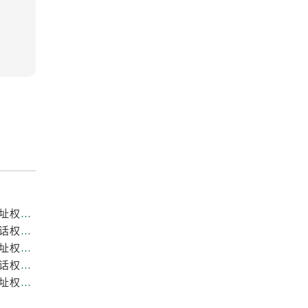
重庆劳力士官方售后服务中心｜全新热线和维修门店地址权威信息公示（2026年7月最新）
重庆劳力士官方售后服务中心｜网点地址与售后服务电话权威信息公示（2026年7月最新）
重庆劳力士官方售后服务中心｜最新热线和全部维修地址权威信息公示（2026年7月最新）
重庆劳力士官方售后服务中心｜最新维修地址与官方电话权威信息公示（2026年7月最新）
重庆劳力士官方售后服务中心｜服务热线及全部官方地址权威信息公示（2026年7月最新）