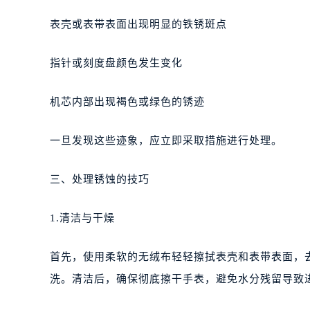
表壳或表带表面出现明显的铁锈斑点
指针或刻度盘颜色发生变化
机芯内部出现褐色或绿色的锈迹
一旦发现这些迹象，应立即采取措施进行处理。
三、处理锈蚀的技巧
1.清洁与干燥
首先，使用柔软的无绒布轻轻擦拭表壳和表带表面，
洗。清洁后，确保彻底擦干手表，避免水分残留导致