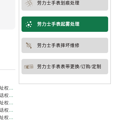
劳力士手表划痕处理
劳力士手表起雾处理
劳力士手表摔坏维修
劳力士手表表带更换/订购/定制
重庆劳力士官方售后服务中心｜全新热线和维修门店地址权威信息公示（2026年7月最新）
重庆劳力士官方售后服务中心｜网点地址与售后服务电话权威信息公示（2026年7月最新）
重庆劳力士官方售后服务中心｜最新热线和全部维修地址权威信息公示（2026年7月最新）
重庆劳力士官方售后服务中心｜最新维修地址与官方电话权威信息公示（2026年7月最新）
重庆劳力士官方售后服务中心｜服务热线及全部官方地址权威信息公示（2026年7月最新）