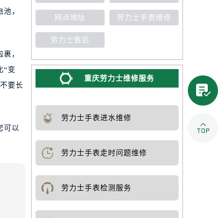
电池，
网点地址
劳力士手表维修
劳力士售后
包裹，
化“变
重庆劳力士维修服务
，不要长

劳力士手表进水维修

您可以
劳力士手表走时问题维修
劳力士手表检测服务