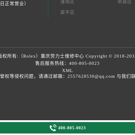
潼南区
荣昌区
节假日正常营业）
梁平区
版权所有:（Rolex）
重庆劳力士维修中心
Copyright © 2018-203
售后服务热线：
400-805-0023
XML
等侵权问题，请通过邮箱：2557628530@qq.com 与

400-805-0023