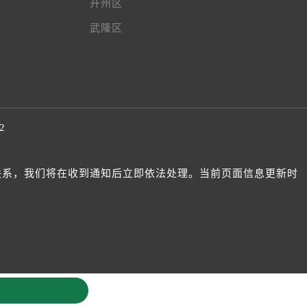
开州区
武隆区
2
我们联系，我们将在收到通知后立即依法处理。当前页面信息更新时