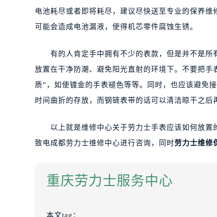
电池耗尽或者即将耗尽，建议尽快送至专业的保养维
可能会造成电池漏液，使得机芯零件腐蚀生锈。
有的人肯定手中拥有不少的表款，但是并不是所有
放置在干净防潮、避免阳光直射的环境下。不要把手
质”，如使镀金的手表褪色等等。同时，也应该避免
时间曲折的存放，而钢链表带的话可以清洁晾干之后
以上就是维修中心关于劳力士手表应该如何放置的
致电成都劳力士维修中心进行咨询，同时
劳力士维修
重庆劳力士服务中心
本文tag：