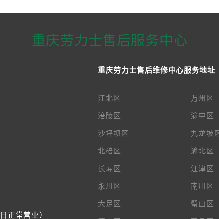
重庆劳力士售后服务中心
重庆劳力士售后维修中心服务地址
江北区
万州区
涪陵区
渝中区
沙坪坝区
九龙坡
北碚区
渝北区
长寿区
江津区
永川区
南川区
大足区
璧山区
节假日正常营业）