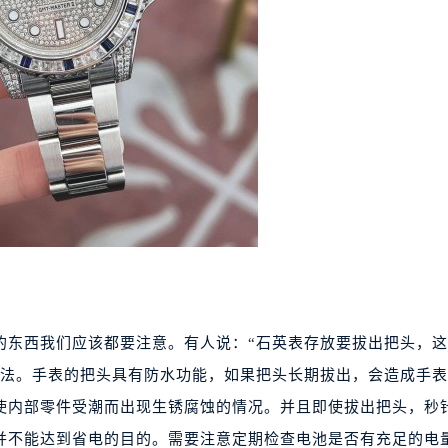
东西我们应该都要注意。有人说：“石英表存放要拔出把头，这
方法。手表的把头具有防水功能，如果把头长期拔出，会造成手
使内部零件受潮而出现生锈腐蚀的情况。并且即使拔出把头，秒
并不能达到省电的目的。需要注意定期检查电池是否有充足的电