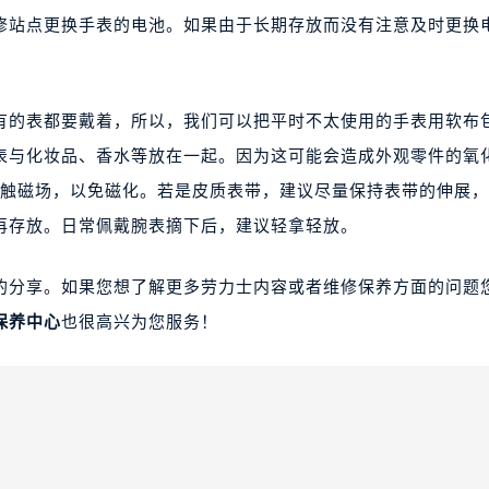
修站点更换手表的电池。如果由于长期存放而没有注意及时更换
的表都要戴着，所以，我们可以把平时不太使用的手表用软布
表与化妆品、香水等放在一起。因为这可能会造成外观零件的氧
接触磁场，以免磁化。若是皮质表带，建议尽量保持表带的伸展
再存放。日常佩戴腕表摘下后，建议轻拿轻放。
分享。如果您想了解更多劳力士内容或者维修保养方面的问题
保养中心
也很高兴为您服务！