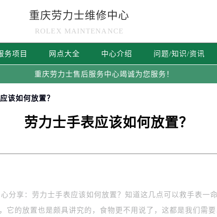
重庆劳力士维修中心
ROLEX MAINTENANCE
服务项目
网点大全
中心介绍
问题/知识/资讯
重庆劳力士售后服务中心竭诚为您服务！
表应该如何放置？
劳力士手表应该如何放置？
分享：劳力士手表应该如何放置？知道这几点可以救手表一
些东西，它的放置也是颇具讲究的，食物更不用说了，这都是我们需要