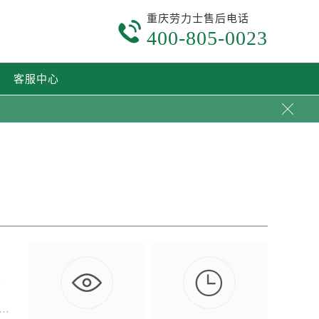
重庆劳力士售后电话

400-805-0023
客服中心


命
…