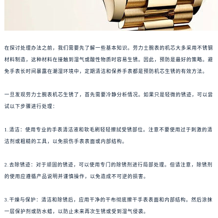
在探讨处理办法之前，我们需要先了解一些基本知识。劳力士腕表的机芯大多采用不锈钢
材料制造，这种材料在接触到湿气或酸性物质时容易生锈。因此，预防是最好的策略。避
免手表长时间暴露在潮湿环境中，定期清洁和保养手表都是预防机芯生锈的有效方法。
一旦发现劳力士腕表机芯生锈了，首先需要冷静分析情况。如果只是轻微的锈迹，可以尝
试以下步骤进行处理：
1.清洁：使用专业的手表清洁液和软毛刷轻轻擦拭受锈部位。注意不要使用过于刺激的清
洁剂或粗糙的工具，以免损伤手表表面或内部结构。
2.去除锈迹：对于顽固的锈迹，可以使用专门的除锈剂进行局部处理。但请注意，除锈剂
的使用应遵循产品说明并谨慎操作，以免造成不可逆的损害。
3.干燥与保护：清洁和除锈后，应用干净的干布彻底擦干手表表面和内部结构。然后涂抹
一层保护剂或防水蜡，以防止未来再次生锈或受到湿气侵袭。