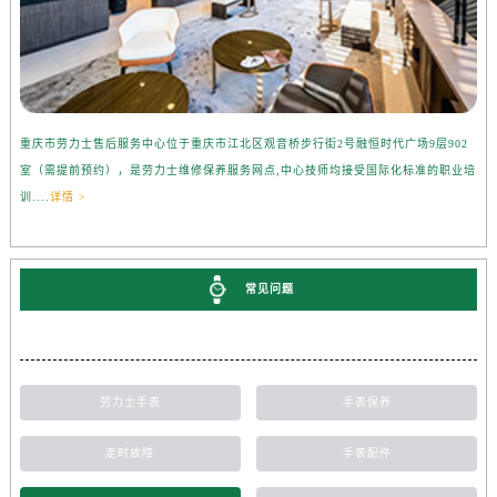
重庆市劳力士售后服务中心位于重庆市江北区观音桥步行街2号融恒时代广场9层902
室（需提前预约），是劳力士维修保养服务网点,中心技师均接受国际化标准的职业培
训....
详情 >
常见问题
劳力士手表
手表保养
走时故障
手表配件