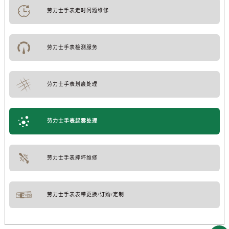
劳力士手表走时问题维修
劳力士手表检测服务
劳力士手表划痕处理
劳力士手表起雾处理
劳力士手表摔坏维修
劳力士手表表带更换/订购/定制