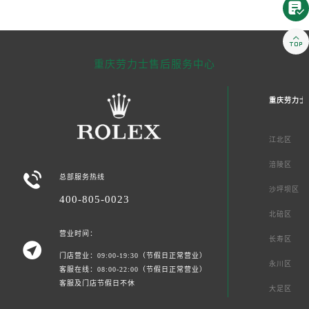


重庆劳力士售后服务中心
重庆劳力士
江北区
涪陵区

总部服务热线
沙坪坝区
400-805-0023
北碚区
营业时间：
长寿区

门店营业：09:00-19:30（节假日正常营业）
永川区
客服在线：08:00-22:00（节假日正常营业）
客服及门店节假日不休
大足区