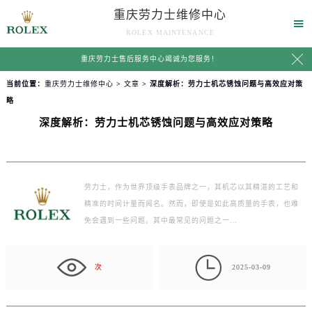
重庆劳力士维修中心

ROLEX MAINTENANCE

重庆劳力士售后服务中心竭诚为您服务！
当前位置：
重庆劳力士维修中心
>
文章
> 深度解析：劳力士机芯锈蚀问题与高效应对策
略
深度解析：劳力士机芯锈蚀问题与高效应对策略
劳力士，作为世界顶级手表品牌之一，其机芯以其精湛的工艺和
精准的时间计量而闻名。然而，即使是如此高质量的手表，也难
免会遇到一些问题。其中最常见的问题之一…

次
2025-03-09