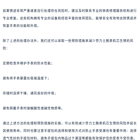
如果锈迹非常严重或者自行处理存在风险时，建议及时联系专业的钟表修理服务机构进行
专业修复。这些机构拥有专业的设备和经验丰富的技师团队，能够安全有效地去除锈迹并
恢复手表的功能和外观。
除了上述的处理办法外，我们还可以采取一些预防措施来减少劳力士腕表机芯生锈的风
险：
定期检查并维护手表的防水性能；
避免将手表暴露在极端温度下；
存储时选择干燥、通风良好的环境；
避免佩戴手表时接触酸性或碱性物质等。
通过上述方法的处理和预防措施的实施，可以有效减少劳力士腕表机芯生锈的风险并延长
其使用寿命。同时也要注意手提包的选择和使用方式对防止手表受潮也有重要作用：选择
透气性好的手提包材料、避免手提包内物品过于潮湿等都能有效保护您的爱表不受伤害。