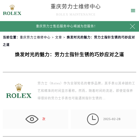
重庆劳力士维修中心

ROLEX MAINTENANCE

重庆劳力士售后服务中心竭诚为您服务！
当前位置：
重庆劳力士维修中心
>
文章
> 焕发时光的魅力：劳力士指针生锈的巧妙应对
之道
焕发时光的魅力：劳力士指针生锈的巧妙应对之道
劳力士（Rolex）作为全球知名的奢侈品牌，其手表以其卓越的工
艺和精准的时间显示著称。然而，随着时间的流逝，即使是保养
得很好的劳力士手表也可能遇到指针生锈的…

次
2025-02-28