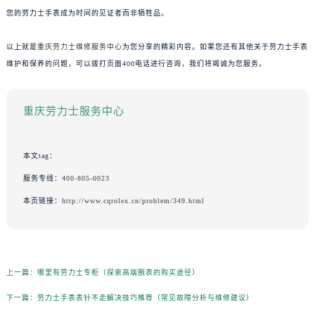
您的劳力士手表成为时间的见证者而非牺牲品。
以上就是
重庆劳力士维修服务中心
为您分享的精彩内容。如果您还有其他关于劳力士手表
维护和保养的问题，可以拨打页面400电话进行咨询，我们将竭诚为您服务。
重庆劳力士服务中心
本文tag：
服务专线：
400-805-0023
本页链接：
http://www.cqrolex.cn/problem/349.html
上一篇：
哪里有劳力士专柜（探索高端腕表的购买途径）
下一篇：
劳力士手表表针不走解决技巧推荐（常见故障分析与维修建议）