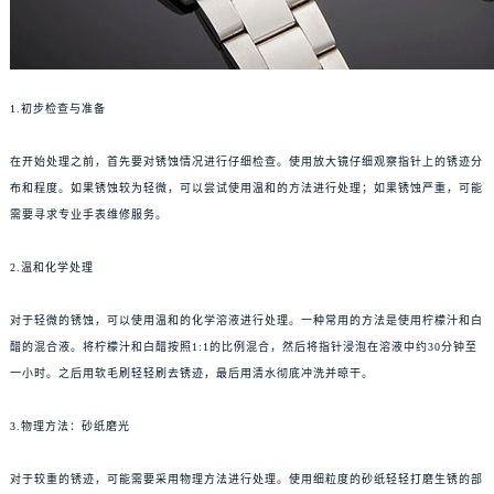
1.初步检查与准备
在开始处理之前，首先要对锈蚀情况进行仔细检查。使用放大镜仔细观察指针上的锈迹分
布和程度。如果锈蚀较为轻微，可以尝试使用温和的方法进行处理；如果锈蚀严重，可能
需要寻求专业手表维修服务。
2.温和化学处理
对于轻微的锈蚀，可以使用温和的化学溶液进行处理。一种常用的方法是使用柠檬汁和白
醋的混合液。将柠檬汁和白醋按照1:1的比例混合，然后将指针浸泡在溶液中约30分钟至
一小时。之后用软毛刷轻轻刷去锈迹，最后用清水彻底冲洗并晾干。
3.物理方法：砂纸磨光
对于较重的锈迹，可能需要采用物理方法进行处理。使用细粒度的砂纸轻轻打磨生锈的部