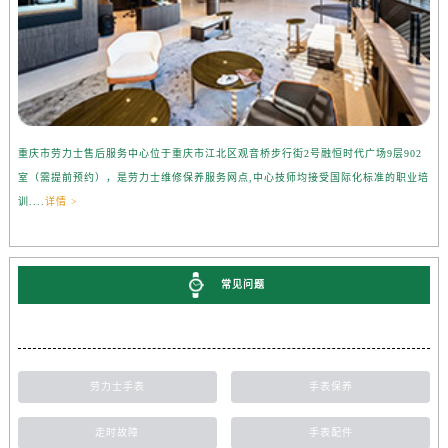
重庆市劳力士售后服务中心位于重庆市江北区观音桥步行街2号融恒时代广场9层902
室（需提前预约），是劳力士维修保养服务网点,中心技师均接受国际化标准的职业培
训....
详情 >
常见问题
劳力士手表
手表保养
走时故障
手表配件