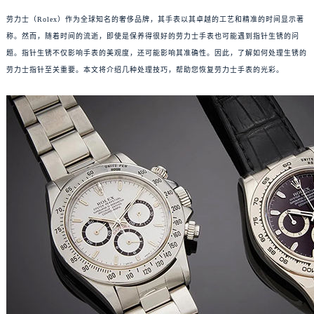
劳力士（Rolex）作为全球知名的奢侈品牌，其手表以其卓越的工艺和精准的时间显示著
称。然而，随着时间的流逝，即使是保养得很好的劳力士手表也可能遇到指针生锈的问
题。指针生锈不仅影响手表的美观度，还可能影响其准确性。因此，了解如何处理生锈的
劳力士指针至关重要。本文将介绍几种处理技巧，帮助您恢复劳力士手表的光彩。