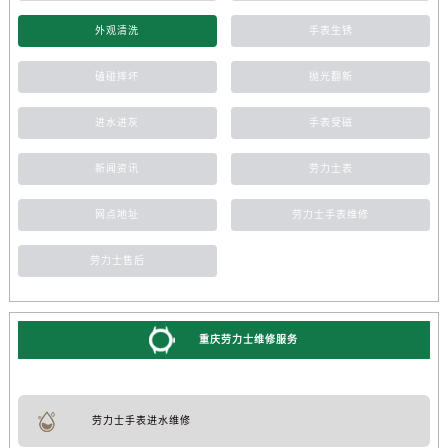
外观清洗
手表生锈
磕碰摔坏
抛光翻新
进水进灰
手表受磁
新闻资讯
劳力士表
网点地址
劳力士手表维修
劳力士售后
重庆劳力士维修服务
劳力士手表进水维修