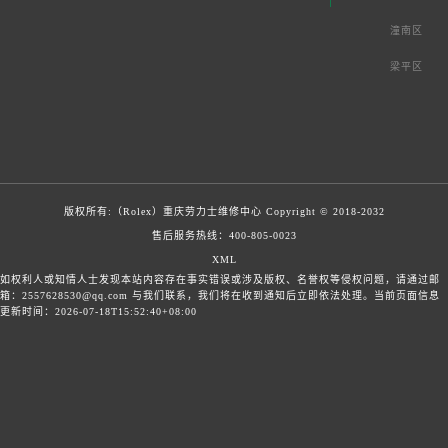
潼南区
梁平区
版权所有:（Rolex）
重庆劳力士维修中心
Copyright © 2018-2032
售后服务热线：
400-805-0023
XML
如权利人或知情人士发现本站内容存在事实错误或涉及版权、名誉权等侵权问题，请通过邮
箱：2557628530@qq.com 与我们联系，我们将在收到通知后立即依法处理。当前页面信息
更新时间：2026-07-18T15:52:40+08:00