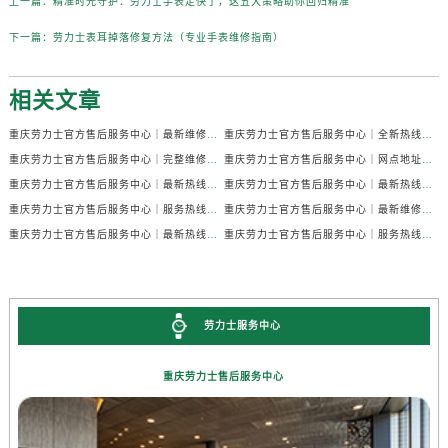
上一篇：
精准时光守护：劳力士手表走快了，这五大策略助你回归精准
下一篇：
劳力士表耳掉落修复方法（专业手表维修指南）
相关文章
重庆劳力士官方售后服务中心｜最新维修地址与官方售后热线权威信息公示（2026年7月最新）
重庆劳力士官方售后服务中心｜全新热线和维修门店地址权威信息公示（2026年7月最新）
重庆劳力士官方售后服务中心｜完整维修地址与售后热线权威信息公示（2026年7月最新）
重庆劳力士官方售后服务中心｜网点地址与售后服务电话权威信息公示（2026年7月最新）
重庆劳力士官方售后服务中心｜最新热线及官方维修地址权威信息公示（2026年7月最新）
重庆劳力士官方售后服务中心｜最新热线和全部维修地址权威信息公示（2026年7月最新）
重庆劳力士官方售后服务中心｜服务热线及官方维修地址权威信息公示（2026年7月最新）
重庆劳力士官方售后服务中心｜最新维修地址与官方电话权威信息公示（2026年7月最新）
重庆劳力士官方售后服务中心｜最新热线和详细维修地址权威信息公示（2026年7月最新）
重庆劳力士官方售后服务中心｜服务热线及全部官方地址权威信息公示（2026年7月最新）
劳力士服务中心
重庆劳力士售后服务中心