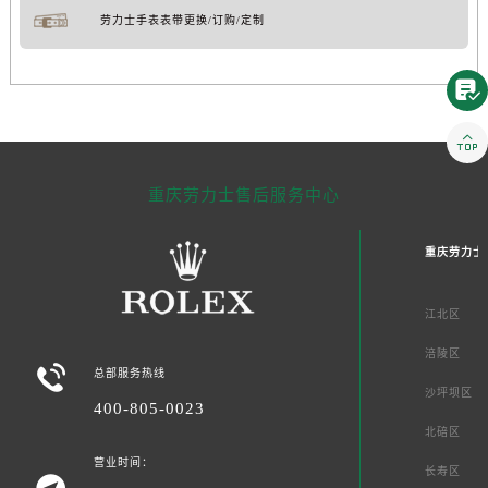
劳力士手表表带更换/订购/定制


重庆劳力士售后服务中心
重庆劳力士
江北区
涪陵区

总部服务热线
沙坪坝区
400-805-0023
北碚区
营业时间：
长寿区