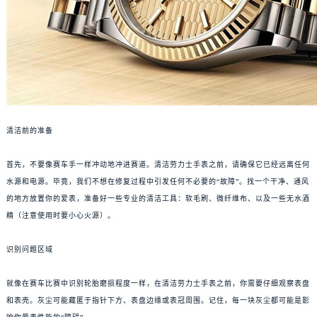
清洁前的准备
首先，不要像赛车手一样冲动地冲进赛道。清洁劳力士手表之前，请确保它已经远离任何
水源和电源。毕竟，我们不想在修复过程中引发任何不必要的“故障”。找一个干净、通风
的地方放置你的爱表，准备好一些专业的清洁工具：软毛刷、微纤维布、以及一些无水酒
精（注意使用时要小心火源）。
识别问题区域
就像在赛车比赛中识别轮胎磨损程度一样，在清洁劳力士手表之前，你需要仔细观察表盘
和表壳。灰尘可能藏匿于指针下方、表盘边缘或表冠周围。记住，每一块灰尘都可能是影