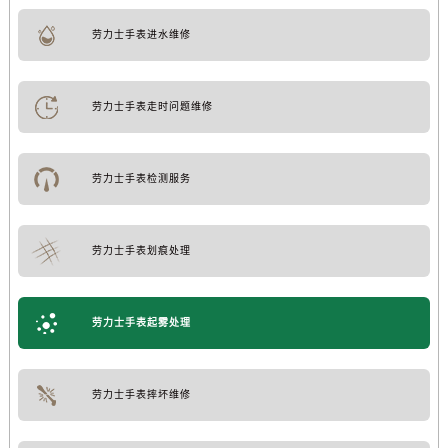
劳力士手表进水维修
劳力士手表走时问题维修
劳力士手表检测服务
劳力士手表划痕处理
劳力士手表起雾处理
劳力士手表摔坏维修