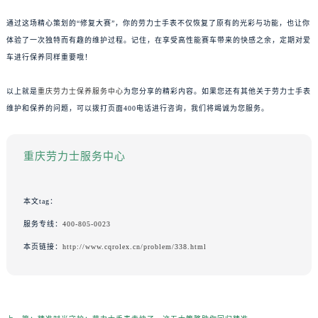
通过这场精心策划的“修复大赛”，你的劳力士手表不仅恢复了原有的光彩与功能，也让你
体验了一次独特而有趣的维护过程。记住，在享受高性能赛车带来的快感之余，定期对爱
车进行保养同样重要哦！
以上就是
重庆劳力士保养服务中心
为您分享的精彩内容。如果您还有其他关于劳力士手表
维护和保养的问题，可以拨打页面400电话进行咨询，我们将竭诚为您服务。
重庆劳力士服务中心
本文tag：
服务专线：
400-805-0023
本页链接：
http://www.cqrolex.cn/problem/338.html