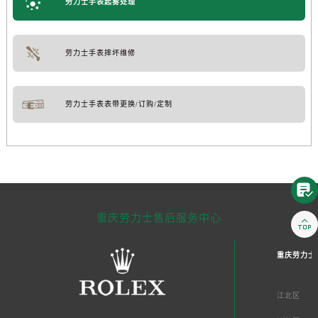
劳力士手表起雾处理
劳力士手表摔坏维修
劳力士手表表带更换/订购/定制

重庆劳力士售后服务中心

重庆劳力士
江北区