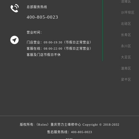
涪陵区

总部服务热线
沙坪坝区
400-805-0023
北碚区
营业时间：
长寿区

门店营业：09:00-19:30（节假日正常营业）
永川区
客服在线：08:00-22:00（节假日正常营业）
客服及门店节假日不休
大足区
潼南区
梁平区
版权所有:（Rolex）
重庆劳力士维修中心
Copyright © 2018-2032
售后服务热线：
400-805-0023