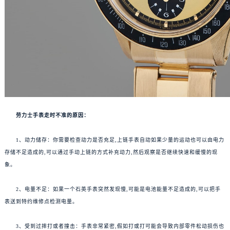
劳力士手表走时不准的原因：
1、动力储存：你需要检查动力是否充足,上链手表自动如果少量的运动也可以由电力
存储不足造成的,可以通过手动上链的方式补充动力,然后观察是否继续快速和缓慢的现
象。
2、电量不足：如果一个石英手表突然发现慢,可能是电池能量不足造成的,可以把手
表送到特约维修点检测电量。
3、受到过摔打或者撞击：手表非常紧密,假如打或打可能会导致内部零件松动损伤也