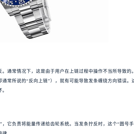
反。通常情况下，这是由于用户在上链过程中操作不当所导致的
即通常所说的“反向上链”），就有可能导致发条缠绕方向错误。
坏。
”，它负责将能量传递给齿轮系统。当发条拧反时，这个“圆号手
旋律。