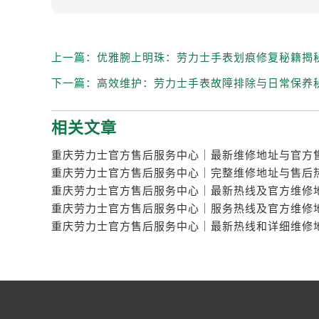
上一篇：
优雅腕上明珠：劳力士手表划痕修复秘籍揭
下一篇：
高效维护：劳力士手表故障排除与日常保养
相关文章