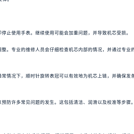
即停止使用手表。继续使用可能会加重问题，并导致机芯受损。
和调整。专业的维修人员会仔细检查机芯内部的情况，并通过专业
。通常情况下，顺时针旋转表冠可以有效地为机芯上链，并确保发
以预防许多常见问题的发生。这包括清洁、润滑以及校准等步骤