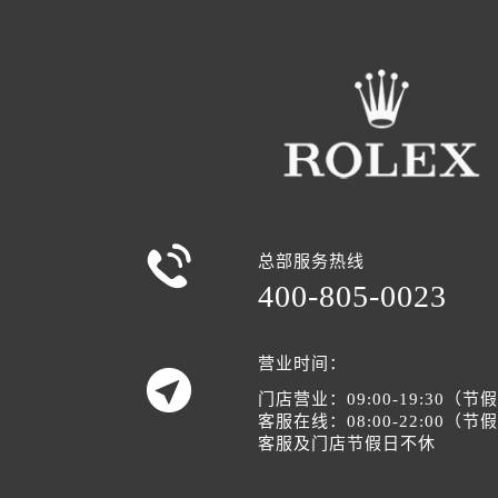

总部服务热线
400-805-0023
营业时间：

门店营业：09:00-19:30（
客服在线：08:00-22:00（
客服及门店节假日不休