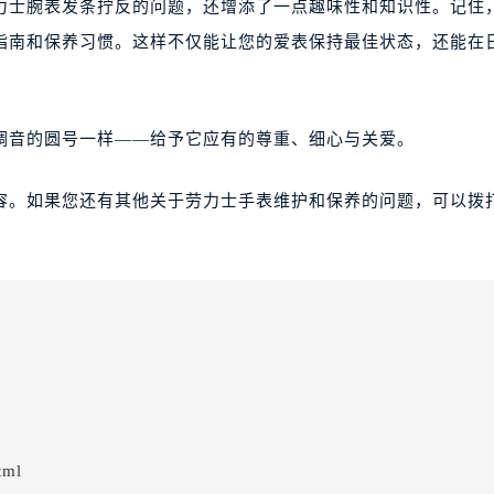
劳力士腕表发条拧反的问题，还增添了一点趣味性和知识性。记住
指南和保养习惯。这样不仅能让您的爱表保持最佳状态，还能在
调音的圆号一样——给予它应有的尊重、细心与关爱。
容。如果您还有其他关于劳力士手表维护和保养的问题，可以拨
tml