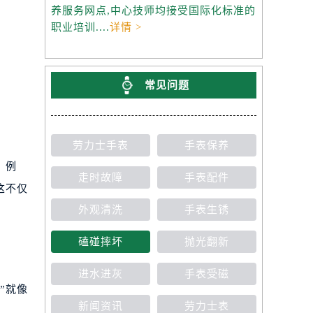
养服务网点,中心技师均接受国际化标准的
职业培训....
详情 >
常见问题
劳力士手表
手表保养
。例
走时故障
手表配件
这不仅
外观清洗
手表生锈
磕碰摔坏
抛光翻新
进水进灰
手表受磁
”就像
新闻资讯
劳力士表