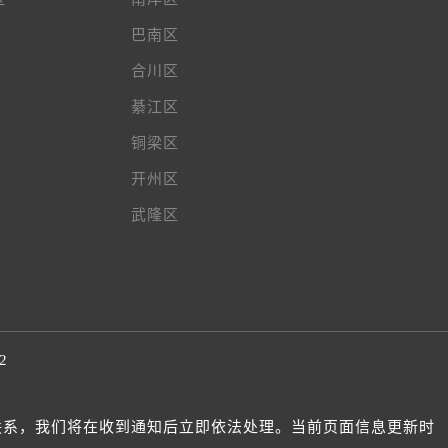
巴南区
合川区
綦江区
铜梁区
开州区
武隆区
2
我们联系，我们将在收到通知后立即依法处理。当前页面信息更新时