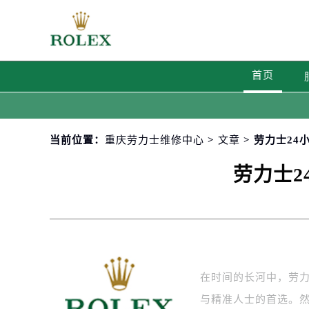
首页
当前位置：
重庆劳力士维修中心
>
文章
> 劳力士2
劳力士
在时间的长河中，劳
与精准人士的首选。