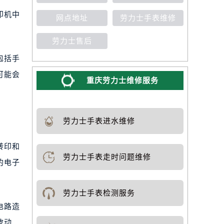
印机中
网点地址
劳力士手表维修
劳力士售后
包括手
可能会
重庆劳力士维修服务
劳力士手表进水维修
转印和
劳力士手表走时问题维修
的电子
劳力士手表检测服务
电路造
波动