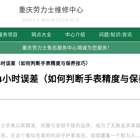
重庆劳力士维修中心
ROLEX MAINTENANCE
服务项目
网点大全
中心介绍
问题/知识/资讯
重庆劳力士售后服务中心竭诚为您服务！
4小时误差（如何判断手表精度与保养技巧）
24小时误差（如何判断手表精度与保
力士手表以其精准、优雅与坚韧不拔的品质，成为了无数追求卓
然而，在这个看似完美的时间守护者背后，却隐藏着一个鲜为人