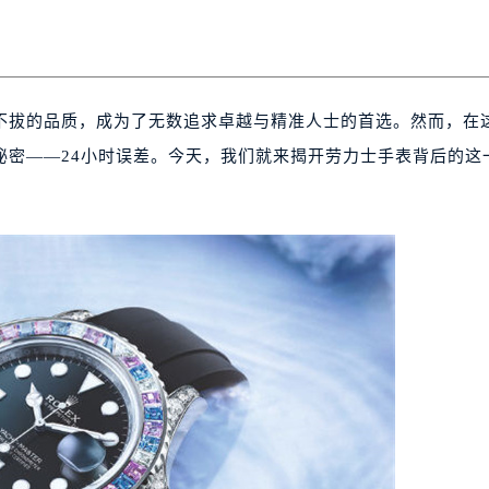
不拔的品质，成为了无数追求卓越与精准人士的首选。然而，在
秘密——24小时误差。今天，我们就来揭开劳力士手表背后的这