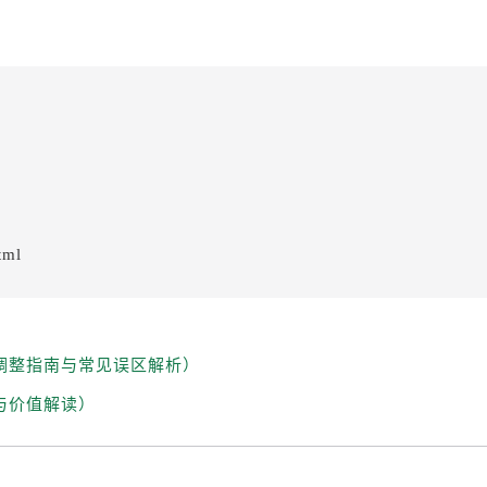
tml
调整指南与常见误区解析）
与价值解读）