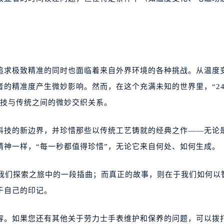
追求极致精准的同时也面临着来自外界环境的各种挑战。从温度
的精准度产生微妙影响。然而，在这个充满未知的世界里，“2
科技与传统之间的微妙交织关系。
科技的新边界，并珍惜那些以传统工艺铸就的经典之作——无论
精神一样，“每一秒都值得珍惜”，无论它来自何处、如何生成。
是我们探索之旅中的一段插曲；而真正的故事，则在于我们如何以
于自己的印记。
容。如果您还有其他关于劳力士手表维护和保养的问题，可以拨