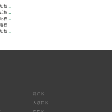
重庆劳力士官方售后服务中心｜全新热线和维修门店地址权威信息公示（2026年7月最新）
重庆劳力士官方售后服务中心｜网点地址与售后服务电话权威信息公示（2026年7月最新）
重庆劳力士官方售后服务中心｜最新热线和全部维修地址权威信息公示（2026年7月最新）
重庆劳力士官方售后服务中心｜最新维修地址与官方电话权威信息公示（2026年7月最新）
重庆劳力士官方售后服务中心｜服务热线及全部官方地址权威信息公示（2026年7月最新）
黔江区
大渡口区
区
南岸区