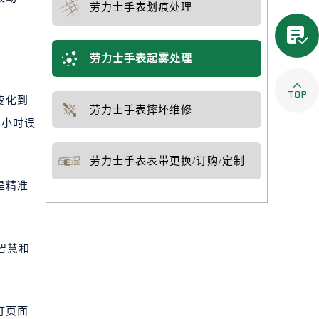
劳力士手表划痕处理

劳力士手表起雾处理

变化到
劳力士手表摔坏维修
4小时误
劳力士手表表带更换/订购/定制
是精准
智慧和
打页面