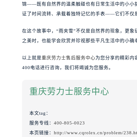
锦——既有自然界的温柔触碰也有日常生活中的小小
证了时间流转、承载着独特记忆的手表——它们不仅
在这个故事中，“雨夹雪”不仅是自然界的现象，更
之美时，也能学会欣赏并珍视那些平凡生活中的小确
以上就是
重庆劳力士售后服务中心
为您分享的精彩内
400电话进行咨询，我们将竭诚为您服务。
重庆劳力士服务中心
本文tag：
服务专线：
400-805-0023
本页链接：
http://www.cqrolex.cn/problem/238.h