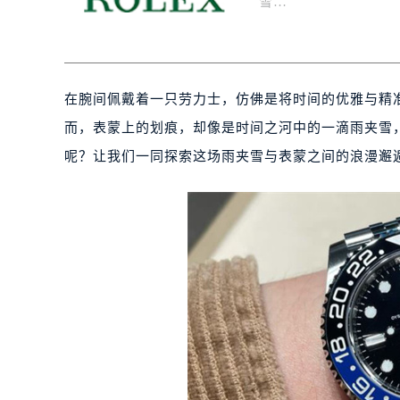
雪…
在腕间佩戴着一只劳力士，仿佛是将时间的优雅与精
而，表蒙上的划痕，却像是时间之河中的一滴雨夹雪
呢？让我们一同探索这场雨夹雪与表蒙之间的浪漫邂