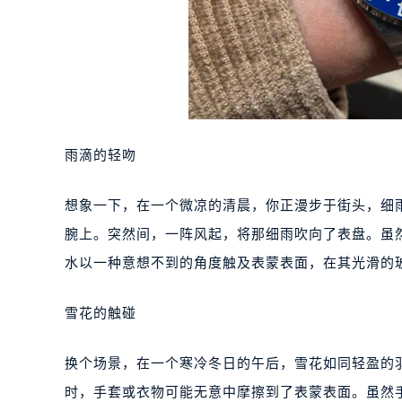
雨滴的轻吻
想象一下，在一个微凉的清晨，你正漫步于街头，细
腕上。突然间，一阵风起，将那细雨吹向了表盘。虽
水以一种意想不到的角度触及表蒙表面，在其光滑的
雪花的触碰
换个场景，在一个寒冷冬日的午后，雪花如同轻盈的
时，手套或衣物可能无意中摩擦到了表蒙表面。虽然