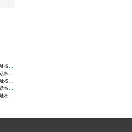
重庆劳力士官方售后服务中心｜全新热线和维修门店地址权威信息公示（2026年7月最新）
重庆劳力士官方售后服务中心｜网点地址与售后服务电话权威信息公示（2026年7月最新）
重庆劳力士官方售后服务中心｜最新热线和全部维修地址权威信息公示（2026年7月最新）
重庆劳力士官方售后服务中心｜最新维修地址与官方电话权威信息公示（2026年7月最新）
重庆劳力士官方售后服务中心｜服务热线及全部官方地址权威信息公示（2026年7月最新）