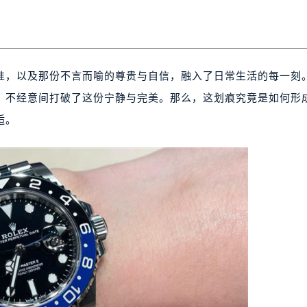
准，以及那份不言而喻的尊贵与自信，融入了日常生活的每一刻
，不经意间打破了这份宁静与完美。那么，这划痕究竟是如何形
逅。