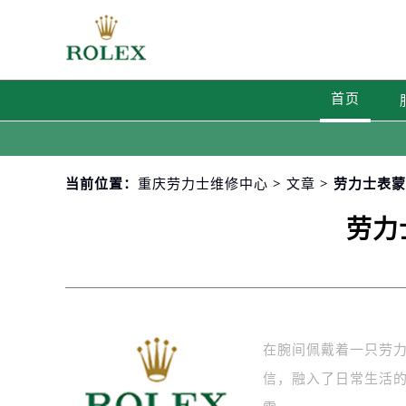
首页
当前位置：
重庆劳力士维修中心
>
文章
> 劳力士表
劳力
在腕间佩戴着一只劳
信，融入了日常生活