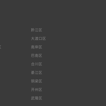
黔江区
大渡口区
区
南岸区
巴南区
合川区
綦江区
铜梁区
开州区
武隆区