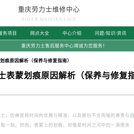
重庆劳力士维修中心
ROLEX MAINTENANCE
服务项目
网点大全
中心介绍
问题/知识/资讯
重庆劳力士售后服务中心竭诚为您服务！
蒙划痕原因解析（保养与修复指南）
士表蒙划痕原因解析（保养与修复
力士，仿佛是将时间的优雅与精准，以及那份不言而喻的尊贵与
的每一刻。然而，表蒙上的划痕，却像是时间之河中的一滴雨夹