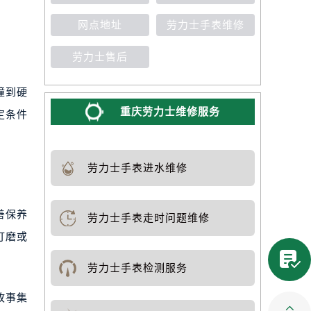
网点地址
劳力士手表维修
劳力士售后
撞到硬
重庆劳力士维修服务
定条件
劳力士手表进水维修
善保养
劳力士手表走时问题维修
打磨或

劳力士手表检测服务
故事集