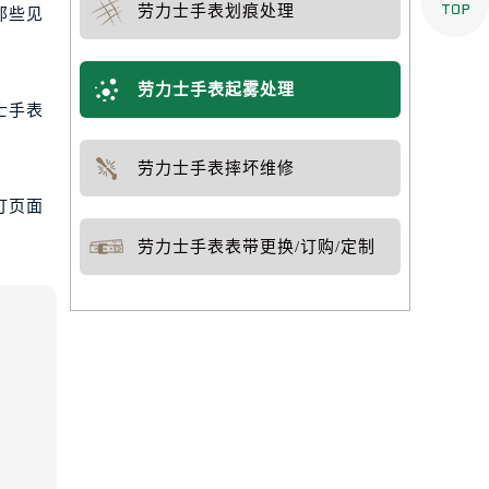

劳力士手表划痕处理
那些见
劳力士手表起雾处理
士手表
劳力士手表摔坏维修
打页面
劳力士手表表带更换/订购/定制