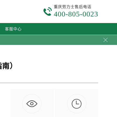
重庆劳力士售后电话

400-805-0023
客服中心

指南）

自