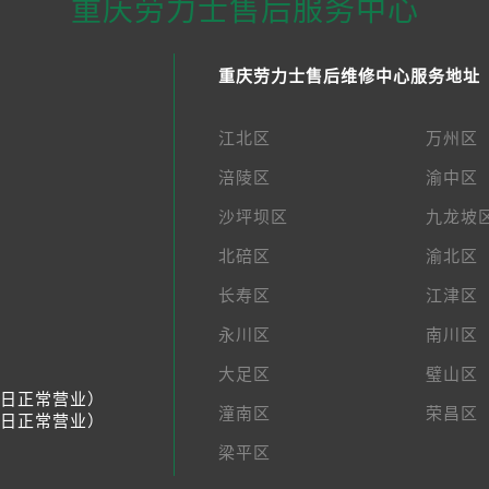
重庆劳力士售后服务中心
重庆劳力士售后维修中心服务地址
江北区
万州区
涪陵区
渝中区
沙坪坝区
九龙坡
北碚区
渝北区
长寿区
江津区
永川区
南川区
大足区
璧山区
节假日正常营业）
潼南区
荣昌区
节假日正常营业）
梁平区