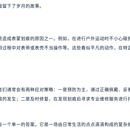
面留下了岁月的故事。
是造成表蒙划痕的原因之一。例如，在进行户外运动时不小心碰
用过程中对表带或表壳不当操作等。这些看似平凡的动作，在特
好者们通常会有两种应对策略：一是预防为主，通过正确佩戴、妥
痕的发生；二是及时修复，在发现划痕后寻求专业维修服务进行
没有一个单一的答案。它是一场由日常生活的点点滴滴构成的复杂