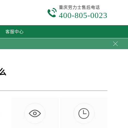
重庆劳力士售后电话

400-805-0023
客服中心

么

没
…