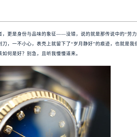
者，更是身份与品味的象征——没错，说的就是那传说中的“劳力
刻刀，一不小心，表壳上就留下了“岁月静好”的痕迹，也就是我
，该如何是好？别急，且听我慢慢道来。