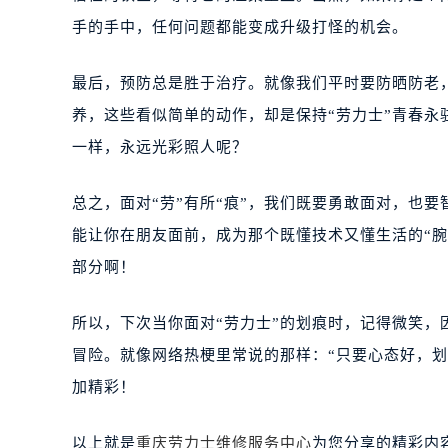
手的手中，任何问题都能变成升级打怪的机会。
最后，预防总是胜于治疗。就像我们平时要防晒防老
养，这些看似简单的动作，却是保持“劳力士”青春永
一样，永远光彩照人呢？
总之，面对“劳”有所“痕”，我们既要勇敢面对，也
能让你在朋友面前，成为那个既懂技术又懂生活的“
部分啊！
所以，下次当你面对“劳力士”的划痕时，记得微笑
冒险。就像网络热梗里常说的那样：“只要心态好，
加精彩！
以上就是
重庆劳力士维修服务中心
为您分享的精彩内