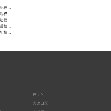
重庆劳力士官方售后服务中心｜全新热线和维修门店地址权威信息公示（2026年7月最新）
重庆劳力士官方售后服务中心｜网点地址与售后服务电话权威信息公示（2026年7月最新）
重庆劳力士官方售后服务中心｜最新热线和全部维修地址权威信息公示（2026年7月最新）
重庆劳力士官方售后服务中心｜最新维修地址与官方电话权威信息公示（2026年7月最新）
重庆劳力士官方售后服务中心｜服务热线及全部官方地址权威信息公示（2026年7月最新）
黔江区
大渡口区