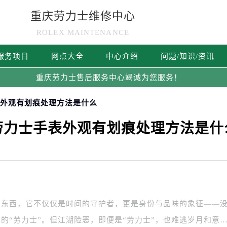
重庆劳力士维修中心
ROLEX MAINTENANCE
服务项目
网点大全
中心介绍
问题/知识/资讯
重庆劳力士售后服务中心竭诚为您服务！
表外观有划痕处理方法是什么
劳力士手表外观有划痕处理方法是什
样东西，它不仅仅是时间的守护者，更是身份与品味的象征——
的“劳力士”。但江湖险恶，即便是“劳力士”，也难逃岁月和意