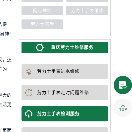
网点地址
劳力士手表维修
劳力士售后
洁保
男神”
重庆劳力士维修服务
采，还
子的一
劳力士手表进水维修

劳力士手表走时问题维修
更大的
生活更

劳力士手表检测服务
打页面