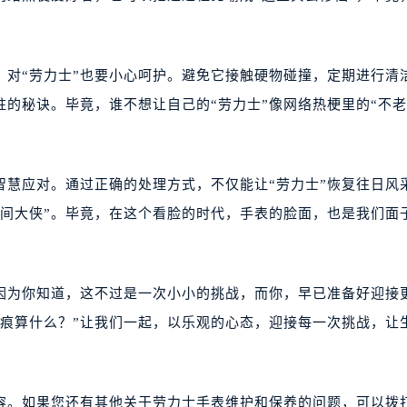
，对“劳力士”也要小心呵护。避免它接触硬物碰撞，定期进行清
驻的秘诀。毕竟，谁不想让自己的“劳力士”像网络热梗里的“不老
要智慧应对。通过正确的处理方式，不仅能让“劳力士”恢复往日风
腕间大侠”。毕竟，在这个看脸的时代，手表的脸面，也是我们面
，因为你知道，这不过是一次小小的挑战，而你，早已准备好迎接
划痕算什么？”让我们一起，以乐观的心态，迎接每一次挑战，让
容。如果您还有其他关于劳力士手表维护和保养的问题，可以拨