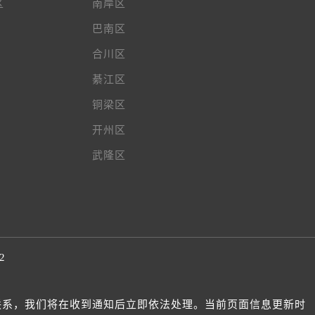
区
南岸区
巴南区
合川区
綦江区
铜梁区
开州区
武隆区
2
我们联系，我们将在收到通知后立即依法处理。当前页面信息更新时