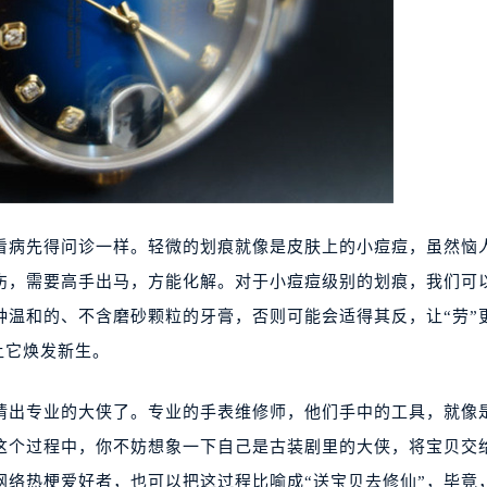
看病先得问诊一样。轻微的划痕就像是皮肤上的小痘痘，虽然恼
伤，需要高手出马，方能化解。对于小痘痘级别的划痕，我们可
种温和的、不含磨砂颗粒的牙膏，否则可能会适得其反，让“劳”
让它焕发新生。
得请出专业的大侠了。专业的手表维修师，他们手中的工具，就像
这个过程中，你不妨想象一下自己是古装剧里的大侠，将宝贝交
网络热梗爱好者，也可以把这过程比喻成“送宝贝去修仙”，毕竟