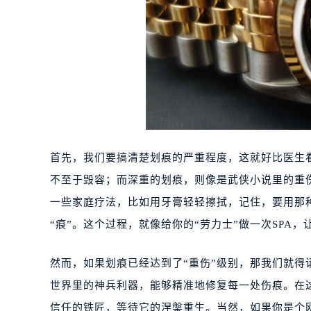
首先，我们要搞清楚划痕的严重程度，这就好比医生
不至于毁容；而深重的划痕，则像是武侠小说里的重
一些家庭疗法，比如用牙膏轻轻擦拭，记住，要用那
“痕”。这个过程，就像给你的“劳力士”做一次SPA，
然而，如果划痕已经达到了“重伤”级别，那我们就
世界里的神兵利器，能够精准地修复每一处伤痕。在
信任的铁匠，等待它的涅槃重生。当然，如果你是个