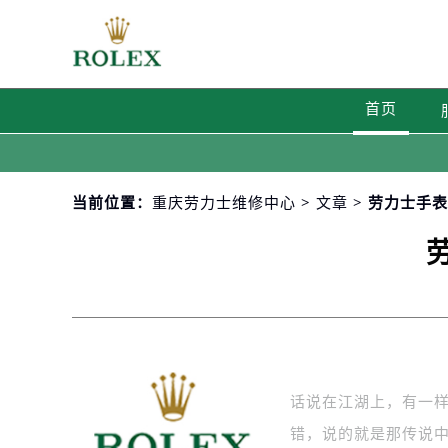
首页
当前位置：
重庆劳力士维修中心
>
文章
> 劳力士手
话说在江湖上，有一
错，说的就是那传说中