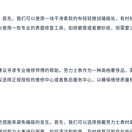
。首先，我们可以使用一块干净柔软的布轻轻擦拭磕碰处，有时
以使用一些专业的表面修复工具，如研磨膏或者磨砂纸，但需要
建议寻求专业维修师傅的帮助。劳力士表作为一种高档奢侈品，
议选择正规授权的维修中心或者售后服务中心，以确保维修质量
防措施来避免磕碰的发生。首先，我们可以选择佩戴劳力士表时
期对劳力士表进行保养，包括清洁和检查，及时修复可能存在的