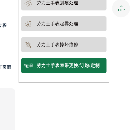
劳力士手表划痕处理

劳力士手表起雾处理
过程
劳力士手表摔坏维修
劳力士手表表带更换/订购/定制
打页面