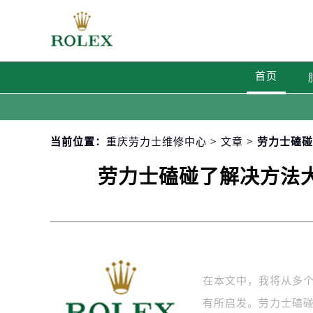
首页
当前位置：
重庆劳力士维修中心
>
文章
> 劳力士磕
劳力士磕碰了解决方法大
在本文中，我将从多
有所启发。劳力士磕