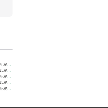
重庆劳力士官方售后服务中心｜全新热线和维修门店地址权威信息公示（2026年7月最新）
重庆劳力士官方售后服务中心｜网点地址与售后服务电话权威信息公示（2026年7月最新）
重庆劳力士官方售后服务中心｜最新热线和全部维修地址权威信息公示（2026年7月最新）
重庆劳力士官方售后服务中心｜最新维修地址与官方电话权威信息公示（2026年7月最新）
重庆劳力士官方售后服务中心｜服务热线及全部官方地址权威信息公示（2026年7月最新）