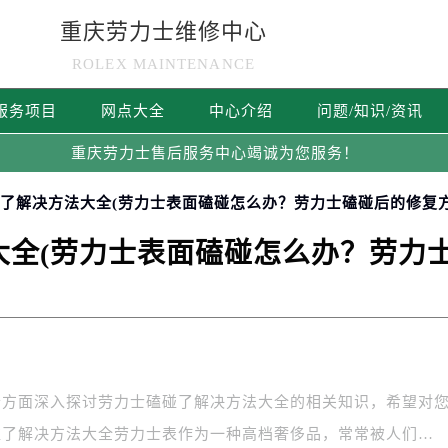
重庆劳力士维修中心
ROLEX MAINTENANCE
服务项目
网点大全
中心介绍
问题/知识/资讯
重庆劳力士售后服务中心竭诚为您服务！
碰了解决方法大全(劳力士表面磕碰怎么办？劳力士磕碰后的修复方
全(劳力士表面磕碰怎么办？劳力士
个方面深入探讨劳力士磕碰了解决方法大全的相关知识，希望对
碰了解决方法大全劳力士表作为一种高档奢侈品，常常被人们…