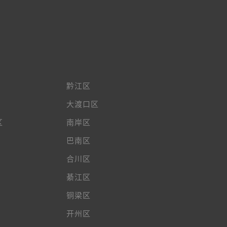
黔江区
大渡口区
区
南岸区
巴南区
合川区
綦江区
铜梁区
开州区