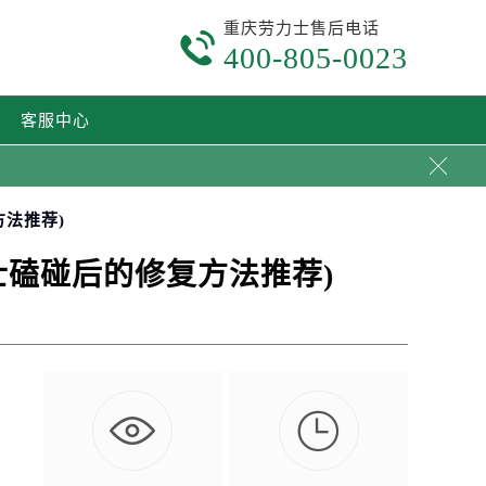
重庆劳力士售后电话

400-805-0023
客服中心

法推荐)
磕碰后的修复方法推荐)

您