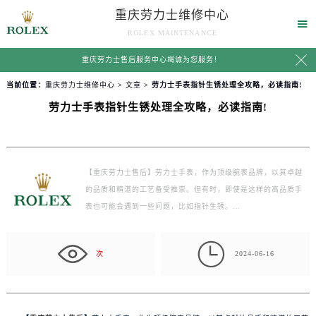
重庆劳力士维修中心

ROLEX MAINTENANCE

重庆劳力士售后服务中心竭诚为您服务！
当前位置：
重庆劳力士维修中心
>
文章
> 劳力士手表指针生锈处理全攻略，必读指南!
劳力士手表指针生锈处理全攻略，必读指南!
【重庆劳力士售后】劳力士手表，作为顶级腕表品牌，以其卓越
的品质和精湛的工艺备受推崇。但有时，即使是这样的高品质手
表也可能会遇到一些问题，比如指针生锈。…

次
2024-06-16