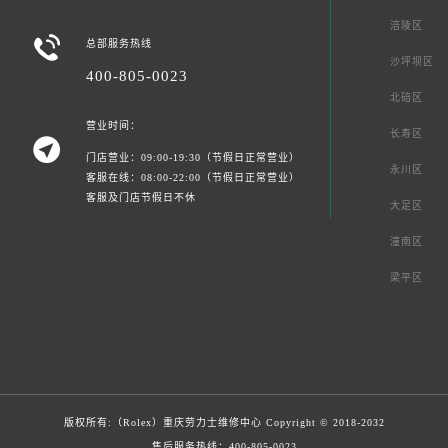
涪陵区

总部服务热线
沙坪坝区
400-805-0023
北碚区
营业时间：
长寿区

门店营业：09:00-19:30（节假日正常营业）
永川区
客服在线：08:00-22:00（节假日正常营业）
客服及门店节假日不休
大足区
潼南区
梁平区
版权所有:（Rolex）
重庆劳力士维修中心
Copyright © 2018-2032
售后服务热线：
400-805-0023