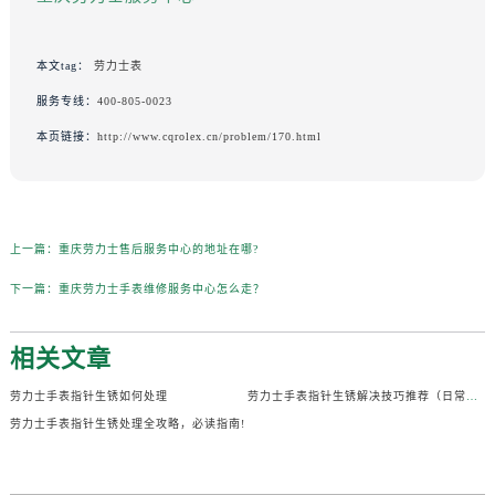
本文tag：
劳力士表
服务专线：
400-805-0023
本页链接：
http://www.cqrolex.cn/problem/170.html
上一篇：
重庆劳力士售后服务中心的地址在哪?
下一篇：
重庆劳力士手表维修服务中心怎么走？
相关文章
劳力士手表指针生锈如何处理
劳力士手表指针生锈解决技巧推荐（日常保养与紧急修复方法）
劳力士手表指针生锈处理全攻略，必读指南!