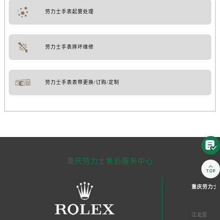
劳力士手表起雾处理
劳力士手表摔坏维修
劳力士手表表带更换/订购/定制

重庆劳力士售后服务中心

重庆劳力士
江北区