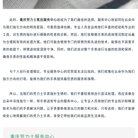
此时，
重庆劳力士售后服务中心
就成为了我们最佳的选择。服务中心就如同在云朵中
为我们指引方向的明亮星辰，可靠而值得信赖。专业人员会运用他们丰富的经验和专业的
工具，对生锈的指针进行细致的检查和诊断。然后，他们会根据手表的具体情况制定出最
为合理和有效的处理方案。他们可能会使用专门的除锈剂和先进的技术，能够在不损害手
表的前提下，将锈迹彻底清除干净。同时，他们还会对整个手表进行全面的检测和保养，
确保手表的性能和精准度不受影响。
与个人自行处理相比，专业服务中心的优势是无法比拟的。他们就像在云朵中为我们
指引方向的灯塔，能够为我们的手表提供最优质的服务和保障。
所以，当我们的劳力士手表指针生锈时，我们不要轻易地自行尝试处理。而应该像在
云朵中寻找指引一样，将手表送到专业的服务中心。让专业人员用他们的专业知识和精湛
技术为我们的手表解决问题，让手表重新焕发出它的魅力和光彩。只有这样，我们才能继
续安心地佩戴我们的劳力士手表，享受它带给我们的高品质生活体验。
重庆劳力士服务中心