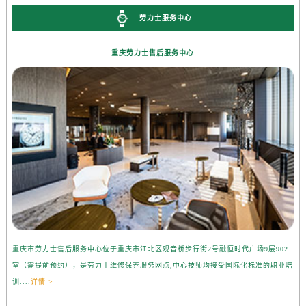
劳力士服务中心
重庆劳力士售后服务中心
重庆市劳力士售后服务中心位于重庆市江北区观音桥步行街2号融恒时代广场9层902
室（需提前预约），是劳力士维修保养服务网点,中心技师均接受国际化标准的职业培
训....
详情 >