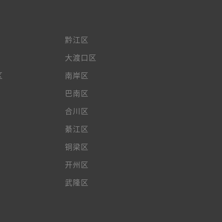
黔江区
大渡口区
区
南岸区
巴南区
合川区
綦江区
铜梁区
开州区
武隆区