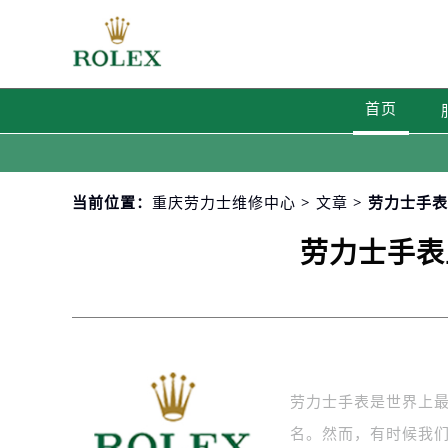
首页
当前位置：
重庆劳力士维修中心
>
文章
> 劳力士手
劳力士手表
劳力士手表是世界上
名。然而，有时候我