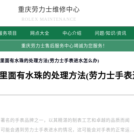
重庆劳力士维修中心
ROLEX MAINTENANCE
服务项目
网点大全
中心介绍
问题/知识/资讯
重庆劳力士售后服务中心竭诚为您服务！
表里面有水珠的处理方法(劳力士手表进水怎么办)
里面有水珠的处理方法(劳力士手表
最著名的手表品牌之一，以其精湛的制表工艺和卓越的品质而闻
们可能会遇到劳力士手表进水的情况，这可能会对手表的正常运