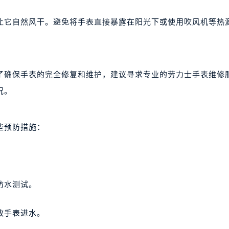
让它自然风干。避免将手表直接暴露在阳光下或使用吹风机等热
了确保手表的完全修复和维护，建议寻求专业的劳力士手表维修
况。
些预防措施：
防水测试。
致手表进水。