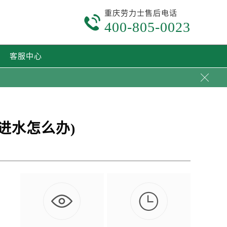
重庆劳力士售后电话

400-805-0023
客服中心

进水怎么办)

…