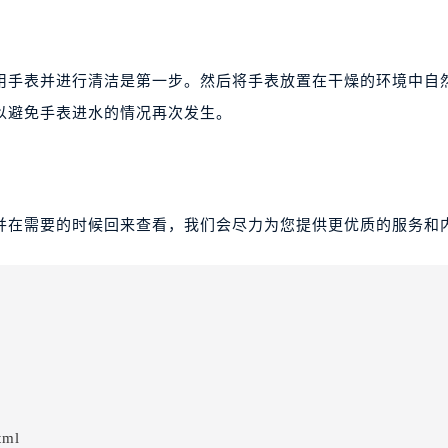
用手表并进行清洁是第一步。然后将手表放置在干燥的环境中自
以避免手表进水的情况再次发生。
并在需要的时候回来查看，我们会尽力为您提供更优质的服务和
tml